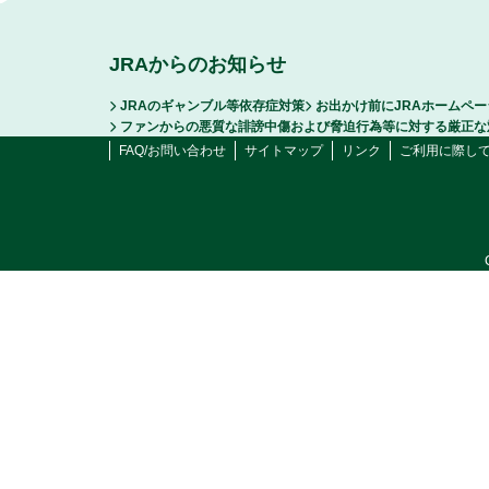
JRAからのお知らせ
JRAのギャンブル等依存症対策
お出かけ前にJRAホームペ
ファンからの悪質な誹謗中傷および脅迫行為等に対する厳正な
FAQ/お問い合わせ
サイトマップ
リンク
ご利用に際し