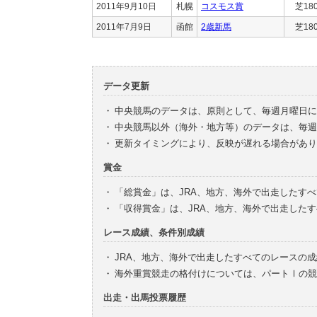
2011年9月10日
札幌
コスモス賞
芝18
2011年7月9日
函館
2歳新馬
芝18
データ更新
・
中央競馬のデータは、原則として、毎週月曜日に
・
中央競馬以外（海外・地方等）のデータは、毎週
・
更新タイミングにより、反映が遅れる場合があり
賞金
・
「総賞金」は、JRA、地方、海外で出走したす
・
「収得賞金」は、JRA、地方、海外で出走した
レース成績、条件別成績
・
JRA、地方、海外で出走したすべてのレースの
・
海外重賞競走の格付けについては、パートⅠの競
出走・出馬投票履歴