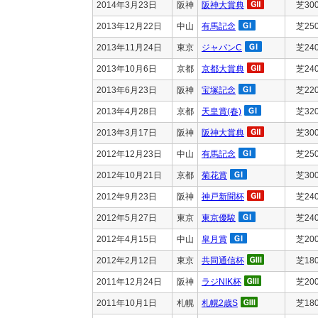
2014年3月23日
阪神
阪神大賞典
芝30
2013年12月22日
中山
有馬記念
芝25
2013年11月24日
東京
ジャパンC
芝24
2013年10月6日
京都
京都大賞典
芝24
2013年6月23日
阪神
宝塚記念
芝22
2013年4月28日
京都
天皇賞(春)
芝32
2013年3月17日
阪神
阪神大賞典
芝30
2012年12月23日
中山
有馬記念
芝25
2012年10月21日
京都
菊花賞
芝30
2012年9月23日
阪神
神戸新聞杯
芝24
2012年5月27日
東京
東京優駿
芝24
2012年4月15日
中山
皐月賞
芝20
2012年2月12日
東京
共同通信杯
芝18
2011年12月24日
阪神
ラジNIK杯
芝20
2011年10月1日
札幌
札幌2歳S
芝18