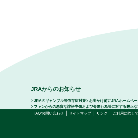
JRAからのお知らせ
JRAのギャンブル等依存症対策
お出かけ前にJRAホームペ
ファンからの悪質な誹謗中傷および脅迫行為等に対する厳正な
FAQ/お問い合わせ
サイトマップ
リンク
ご利用に際し