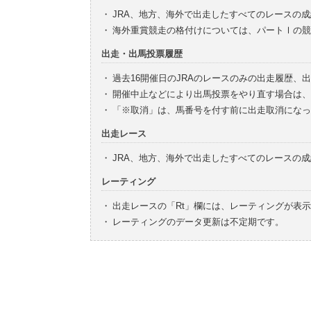
・
JRA、地方、海外で出走したすべてのレースの
・
海外重賞競走の格付けについては、パートⅠの競
出走・出馬投票履歴
・
過去16開催日のJRAのレースのみの出走履歴、
・
開催中止などにより出馬投票をやり直す場合は、
・
「※取消」は、馬番号を付す前に出走取消になっ
出走レース
・
JRA、地方、海外で出走したすべてのレースの
レーティング
・
出走レースの「Rt」欄には、レーティングが表
・
レーティングのデータ更新は不定期です。