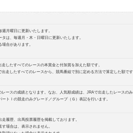
毎週月曜日に更新いたします。
ータは、毎週月・木・日曜日に更新いたします。
る場合があります。
で出走したすべてのレースの本賞金と付加賞を加えた額です。
外で出走したすべてのレースから、競馬番組で別に定める方法で算定した額です
のレースの成績となります。なお、人気順成績は、JRAで出走したレースの
パートⅠの競走のみグレード／グループ（Ｇ）表記を行います。
の出走履歴、出馬投票履歴を掲載しております。
直す場合は、表示されません。