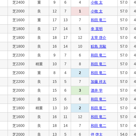
芝2400
重
9
6
4
小牧 太
57.0
4
芝2000
良
12
7
1
小牧 太
57.0
4
芝1600
重
17
13
7
和田 竜二
57.0
4
芝1800
良
17
14
5
幸 英明
57.0
4
芝1800
良
18
17
12
太宰 啓介
57.0
4
芝1800
良
16
14
10
鮫島 克駿
57.0
4
芝2200
良
9
7
6
和田 竜二
57.0
4
芝2200
稍重
10
7
8
和田 竜二
57.0
4
芝2000
重
8
4
2
和田 竜二
57.0
4
芝2200
良
15
5
7
加藤 祥太
57.0
4
芝2000
良
15
6
3
酒井 学
57.0
4
芝1600
良
15
6
6
和田 竜二
57.0
4
芝1800
稍重
13
10
2
和田 竜二
57.0
4
芝1600
良
16
11
12
和田 竜二
57.0
4
芝1600
良
18
14
7
和田 竜二
57.0
4
芝2000
良
13
5
6
伴 啓太
54.0
4