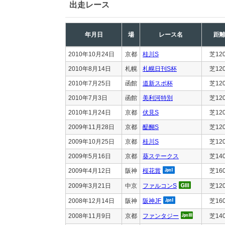
出走レース
年月日
場
レース名
距
2010年10月24日
京都
桂川S
芝12
2010年8月14日
札幌
札幌日刊S杯
芝12
2010年7月25日
函館
道新スポ杯
芝12
2010年7月3日
函館
美利河特別
芝12
2010年1月24日
京都
伏見S
芝12
2009年11月28日
京都
醍醐S
芝12
2009年10月25日
京都
桂川S
芝12
2009年5月16日
京都
葵ステークス
芝14
2009年4月12日
阪神
桜花賞
芝16
2009年3月21日
中京
ファルコンS
芝12
2008年12月14日
阪神
阪神JF
芝16
2008年11月9日
京都
ファンタジー
芝14