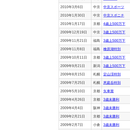
2010年3月6日
中京
中京スポーツ
2010年1月30日
中京
中京スポニチ
2010年1月17日
京都
4歳上500万下
2009年12月19日
中京
3歳上500万下
2009年11月21日
福島
3歳上500万下
2009年11月8日
福島
檜原湖特別
2009年10月11日
京都
3歳上500万下
2009年9月21日
新潟
3歳上500万下
2009年8月15日
札幌
定山渓特別
2009年7月25日
札幌
恵庭岳特別
2009年5月10日
京都
矢車賞
2009年4月26日
京都
3歳未勝利
2009年4月4日
阪神
3歳未勝利
2009年2月21日
京都
3歳未勝利
2009年2月7日
小倉
3歳未勝利