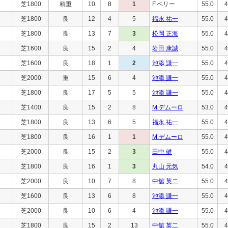
芝1800
稍重
10
8
1
F.ベリー
55.0
4
芝1800
良
12
4
5
福永 祐一
55.0
4
芝1800
良
13
7
3
松岡 正海
55.0
4
芝1600
良
15
2
4
岩田 康誠
55.0
4
芝1600
良
18
1
2
池添 謙一
55.0
4
芝2000
重
15
6
4
池添 謙一
55.0
4
芝1800
良
17
5
5
池添 謙一
55.0
4
芝1400
良
15
2
8
M.デムーロ
53.0
4
芝1800
良
13
6
5
福永 祐一
55.0
4
芝1800
良
16
1
1
M.デムーロ
55.0
4
芝2000
良
15
2
3
田中 健
55.0
4
芝1800
良
16
1
3
丸山 元気
54.0
4
芝2000
良
10
7
8
中舘 英二
55.0
4
芝1600
良
13
6
8
池添 謙一
55.0
4
芝2000
良
10
6
4
池添 謙一
55.0
4
芝1800
良
15
2
13
中舘 英二
55.0
4