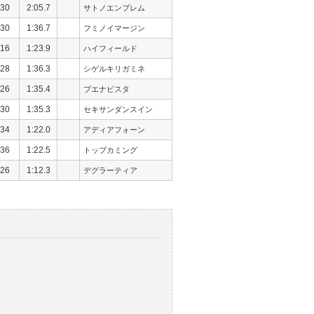
30
2:05.7
サトノエンブレム
30
1:36.7
フミノイマージン
16
1:23.9
ハイフィールド
28
1:36.3
シゲルキリガミネ
26
1:35.4
ブエナビスタ
30
1:35.3
セキサンダンスイン
34
1:22.0
アディアフォーン
36
1:22.5
トップカミング
26
1:12.3
デグラーティア