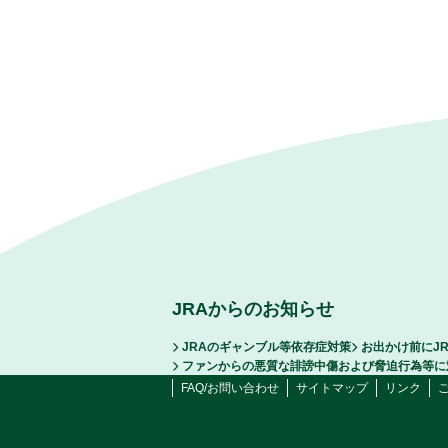
JRAからのお知らせ
JRAのギャンブル等依存症対策
お出かけ前にJ
ファンからの悪質な誹謗中傷および脅迫行為等に
FAQ/お問い合わせ
サイトマップ
リンク