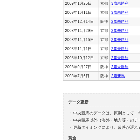
2009年1月25日
京都
3歳未勝利
2009年1月11日
京都
3歳未勝利
2008年12月14日
阪神
2歳未勝利
2008年11月29日
京都
2歳未勝利
2008年11月15日
京都
2歳未勝利
2008年11月1日
京都
2歳未勝利
2008年10月12日
京都
2歳未勝利
2008年9月27日
阪神
2歳未勝利
2008年7月5日
阪神
2歳新馬
データ更新
・
中央競馬のデータは、原則として、
・
中央競馬以外（海外・地方等）のデ
・
更新タイミングにより、反映が遅れ
賞金