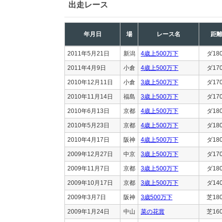
出走レース
年月日
場
レース名
距
2011年5月21日
新潟
4歳上500万下
ダ18
2011年4月9日
小倉
4歳上500万下
ダ17
2010年12月11日
小倉
3歳上500万下
ダ17
2010年11月14日
福島
3歳上500万下
ダ17
2010年6月13日
京都
4歳上500万下
ダ18
2010年5月23日
京都
4歳上500万下
ダ18
2010年4月17日
阪神
4歳上500万下
ダ18
2009年12月27日
中京
3歳上500万下
ダ17
2009年11月7日
京都
3歳上500万下
ダ18
2009年10月17日
京都
3歳上500万下
ダ14
2009年3月7日
阪神
3歳500万下
芝18
2009年1月24日
中山
菜の花賞
芝16