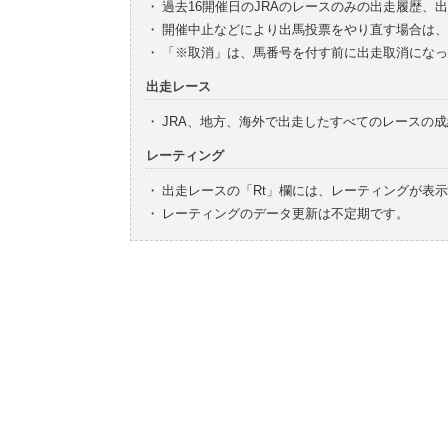
・
過去16開催日のJRAのレースのみの出走履歴、
・
開催中止などにより出馬投票をやり直す場合は、
・
「※取消」は、馬番号を付す前に出走取消になっ
出走レース
・
JRA、地方、海外で出走したすべてのレースの
レーティング
・
出走レースの「Rt」欄には、レーティングが表
・
レーティングのデータ更新は不定期です。