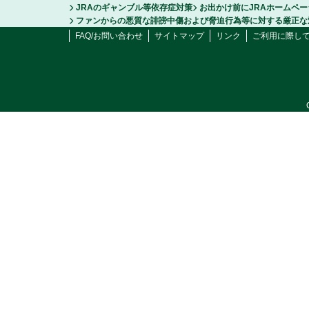
JRAのギャンブル等依存症対策
お出かけ前にJRAホームペ
ファンからの悪質な誹謗中傷および脅迫行為等に対する厳正な
FAQ/お問い合わせ
サイトマップ
リンク
ご利用に際し