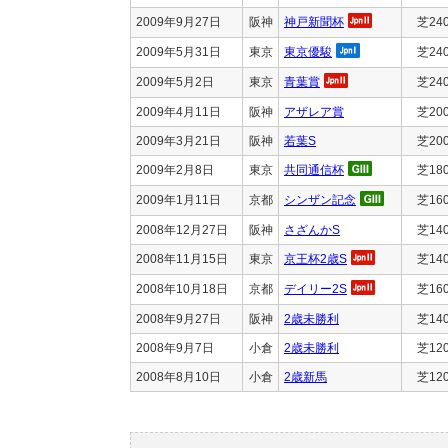
2009年9月27日
阪神
神戸新聞杯
芝24
2009年5月31日
東京
東京優駿
芝24
2009年5月2日
東京
青葉賞
芝24
2009年4月11日
阪神
アザレア賞
芝20
2009年3月21日
阪神
若葉S
芝20
2009年2月8日
東京
共同通信杯
芝18
2009年1月11日
京都
シンザン記念
芝16
2008年12月27日
阪神
さざんかS
芝14
2008年11月15日
東京
京王杯2歳S
芝14
2008年10月18日
京都
デイリー2S
芝16
2008年9月27日
阪神
2歳未勝利
芝14
2008年9月7日
小倉
2歳未勝利
芝12
2008年8月10日
小倉
2歳新馬
芝12