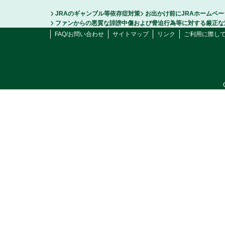
JRAのギャンブル等依存症対策
お出かけ前にJRAホームペ
ファンからの悪質な誹謗中傷および脅迫行為等に対する厳正な
FAQ/お問い合わせ
サイトマップ
リンク
ご利用に際し