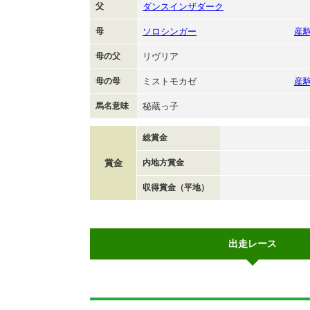
父
ダンスインザダーク
母
ソロシンガー
産
母の父
リヴリア
母の母
ミストモカゼ
産
馬名意味
秘蔵っ子
総賞金
賞金
内地方賞金
収得賞金（平地）
出走レース