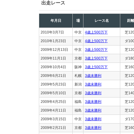
出走レース
年月日
場
レース名
距
2010年3月7日
中京
4歳上500万下
芝12
2010年1月23日
中京
4歳上500万下
ダ10
2009年12月13日
中京
3歳上500万下
芝12
2009年11月1日
京都
3歳上500万下
ダ18
2009年10月4日
阪神
3歳上500万下
芝16
2009年6月21日
札幌
3歳未勝利
芝12
2009年5月23日
新潟
3歳未勝利
芝12
2009年5月10日
京都
3歳未勝利
芝14
2009年4月25日
福島
3歳未勝利
芝12
2009年4月11日
福島
3歳未勝利
芝12
2009年3月15日
中京
3歳未勝利
ダ17
2009年2月21日
京都
3歳未勝利
芝16