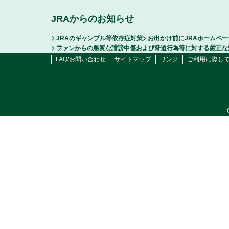
JRAからのお知らせ
JRAのギャンブル等依存症対策
お出かけ前にJRAホームペ
ファンからの悪質な誹謗中傷および脅迫行為等に対する厳正な
FAQ/お問い合わせ
サイトマップ
リンク
ご利用に際し