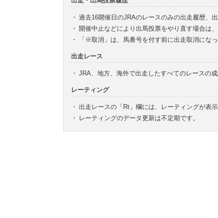
出走・出馬投票履歴
・
過去16開催日のJRAのレースのみの出走履歴、
・
開催中止などにより出馬投票をやり直す場合は、
・
「※取消」は、馬番号を付す前に出走取消になっ
出走レース
・
JRA、地方、海外で出走したすべてのレースの
レーティング
・
出走レースの「Rt」欄には、レーティングが表
・
レーティングのデータ更新は不定期です。