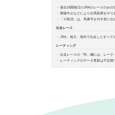
・
過去16開催日のJRAのレースのみ
・
開催中止などにより出馬投票をやり
・
「※取消」は、馬番号を付す前に出
出走レース
・
JRA、地方、海外で出走したすべ
レーティング
・
出走レースの「Rt」欄には、レーテ
・
レーティングのデータ更新は不定期