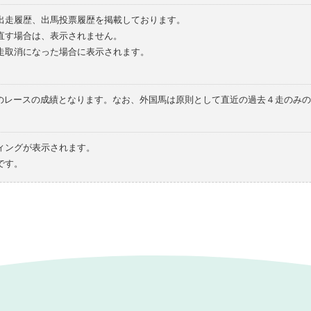
の出走履歴、出馬投票履歴を掲載しております。
直す場合は、表示されません。
走取消になった場合に表示されます。
てのレースの成績となります。なお、外国馬は原則として直近の過去４走のみ
ィングが表示されます。
です。