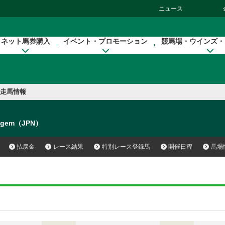
ニュース
ネット馬券購入
イベント・プロモーション
競馬場・ウインズ・
走馬情報
tagem（JPN）
払戻金
レース結果
特別レース登録馬
開催日程
馬場