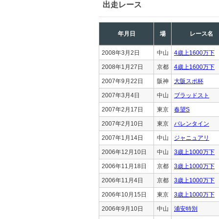
出走レース
年月日
場
レース名
2008年3月2日
中山
4歳上1600万下
2008年1月27日
京都
4歳上1600万下
2007年9月22日
阪神
大阪スポ杯
2007年3月4日
中山
ブラッドスト
2007年2月17日
東京
春望S
2007年2月10日
東京
バレンタイン
2007年1月14日
中山
ジャニュアリ
2006年12月10日
中山
3歳上1000万下
2006年11月18日
京都
3歳上1000万下
2006年11月4日
京都
3歳上1000万下
2006年10月15日
東京
3歳上1000万下
2006年9月10日
中山
浦安特別