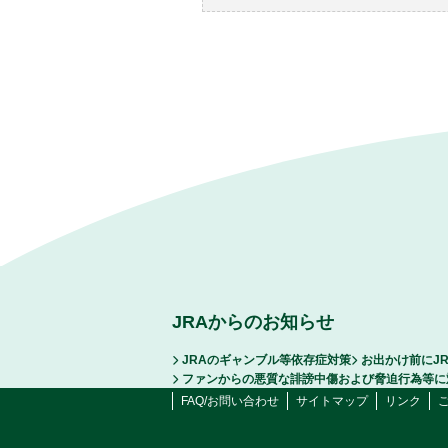
JRAからのお知らせ
JRAのギャンブル等依存症対策
お出かけ前にJ
ファンからの悪質な誹謗中傷および脅迫行為等に
FAQ/お問い合わせ
サイトマップ
リンク