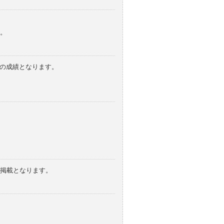
。
みの成績となります。
の掲載となります。