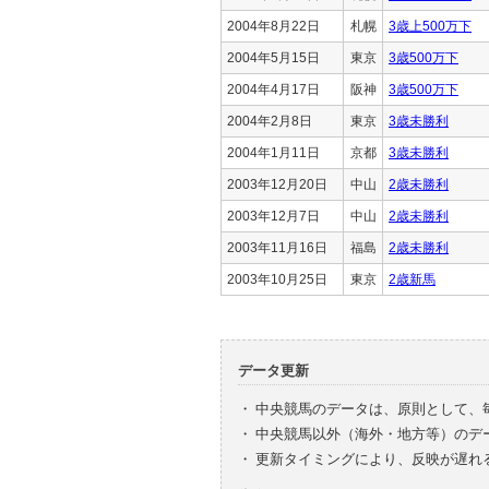
2004年8月22日
札幌
3歳上500万下
2004年5月15日
東京
3歳500万下
2004年4月17日
阪神
3歳500万下
2004年2月8日
東京
3歳未勝利
2004年1月11日
京都
3歳未勝利
2003年12月20日
中山
2歳未勝利
2003年12月7日
中山
2歳未勝利
2003年11月16日
福島
2歳未勝利
2003年10月25日
東京
2歳新馬
データ更新
・
中央競馬のデータは、原則として、
・
中央競馬以外（海外・地方等）のデ
・
更新タイミングにより、反映が遅れ