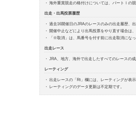
・
海外重賞競走の格付けについては、パートⅠの競
出走・出馬投票履歴
・
過去16開催日のJRAのレースのみの出走履歴、
・
開催中止などにより出馬投票をやり直す場合は、
・
「※取消」は、馬番号を付す前に出走取消になっ
出走レース
・
JRA、地方、海外で出走したすべてのレースの
レーティング
・
出走レースの「Rt」欄には、レーティングが表
・
レーティングのデータ更新は不定期です。