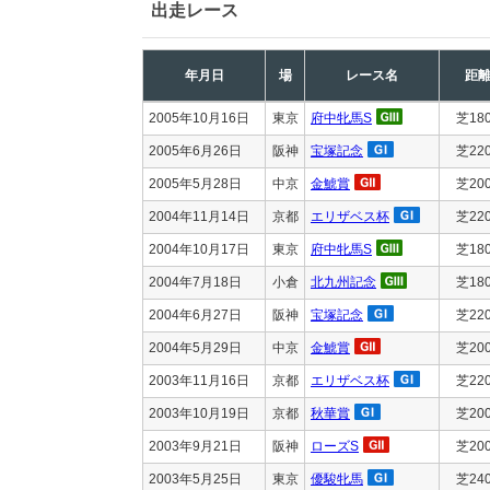
出走レース
年月日
場
レース名
距
2005年10月16日
東京
府中牝馬S
芝18
2005年6月26日
阪神
宝塚記念
芝22
2005年5月28日
中京
金鯱賞
芝20
2004年11月14日
京都
エリザベス杯
芝22
2004年10月17日
東京
府中牝馬S
芝18
2004年7月18日
小倉
北九州記念
芝18
2004年6月27日
阪神
宝塚記念
芝22
2004年5月29日
中京
金鯱賞
芝20
2003年11月16日
京都
エリザベス杯
芝22
2003年10月19日
京都
秋華賞
芝20
2003年9月21日
阪神
ローズS
芝20
2003年5月25日
東京
優駿牝馬
芝24