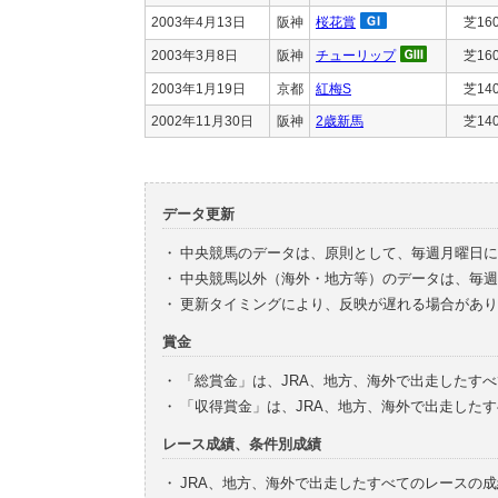
2003年4月13日
阪神
桜花賞
芝16
2003年3月8日
阪神
チューリップ
芝16
2003年1月19日
京都
紅梅S
芝14
2002年11月30日
阪神
2歳新馬
芝14
データ更新
・
中央競馬のデータは、原則として、毎週月曜日に
・
中央競馬以外（海外・地方等）のデータは、毎週
・
更新タイミングにより、反映が遅れる場合があり
賞金
・
「総賞金」は、JRA、地方、海外で出走したす
・
「収得賞金」は、JRA、地方、海外で出走した
レース成績、条件別成績
・
JRA、地方、海外で出走したすべてのレースの