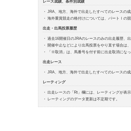
レース成績、条件別成績
・
JRA、地方、海外で出走したすべてのレースの
・
海外重賞競走の格付けについては、パートⅠの競
出走・出馬投票履歴
・
過去16開催日のJRAのレースのみの出走履歴、
・
開催中止などにより出馬投票をやり直す場合は、
・
「※取消」は、馬番号を付す前に出走取消になっ
出走レース
・
JRA、地方、海外で出走したすべてのレースの
レーティング
・
出走レースの「Rt」欄には、レーティングが表
・
レーティングのデータ更新は不定期です。