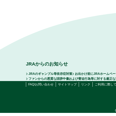
JRAからのお知らせ
JRAのギャンブル等依存症対策
お出かけ前にJRAホームペ
ファンからの悪質な誹謗中傷および脅迫行為等に対する厳正な
FAQ/お問い合わせ
サイトマップ
リンク
ご利用に際し