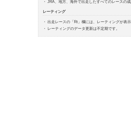
・
JRA、地方、海外で出走したすべてのレースの
レーティング
・
出走レースの「Rt」欄には、レーティングが表
・
レーティングのデータ更新は不定期です。