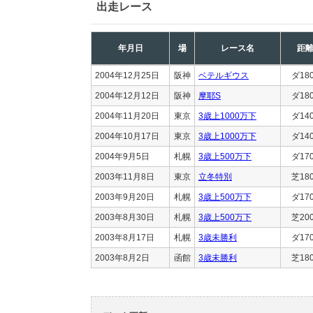
出走レース
年月日
場
レース名
距
2004年12月25日
阪神
ベテルギウス
ダ18
2004年12月12日
阪神
摩耶S
ダ18
2004年11月20日
東京
3歳上1000万下
ダ14
2004年10月17日
東京
3歳上1000万下
ダ14
2004年9月5日
札幌
3歳上500万下
ダ17
2003年11月8日
東京
立冬特別
芝18
2003年9月20日
札幌
3歳上500万下
ダ17
2003年8月30日
札幌
3歳上500万下
芝20
2003年8月17日
札幌
3歳未勝利
ダ17
2003年8月2日
函館
3歳未勝利
芝18