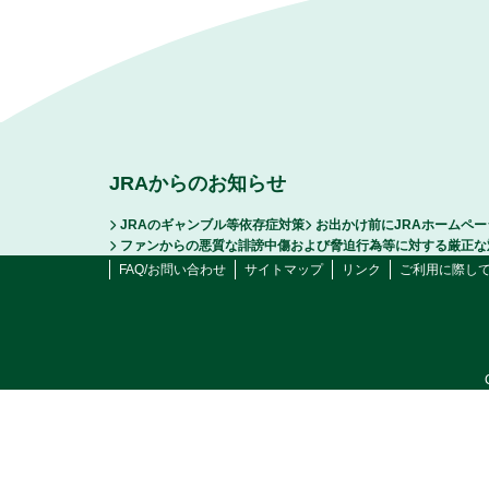
JRAからのお知らせ
JRAのギャンブル等依存症対策
お出かけ前にJRAホームペ
ファンからの悪質な誹謗中傷および脅迫行為等に対する厳正な
FAQ/お問い合わせ
サイトマップ
リンク
ご利用に際し