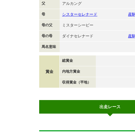
父
アルカング
母
シスターセレナード
産
母の父
ミスターシービー
母の母
ダイナセレナード
産
馬名意味
総賞金
賞金
内地方賞金
収得賞金（平地）
出走レース