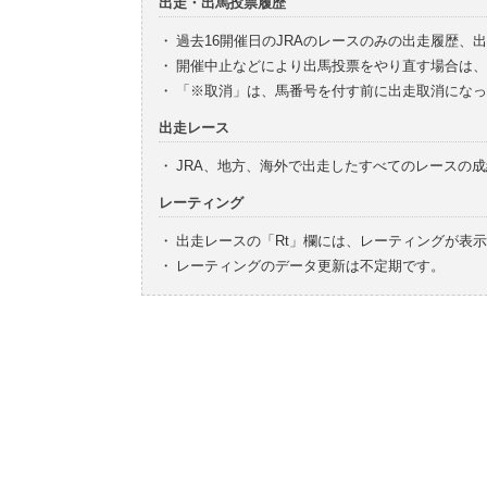
出走・出馬投票履歴
・
過去16開催日のJRAのレースのみの出走履歴、
・
開催中止などにより出馬投票をやり直す場合は、
・
「※取消」は、馬番号を付す前に出走取消になっ
出走レース
・
JRA、地方、海外で出走したすべてのレースの
レーティング
・
出走レースの「Rt」欄には、レーティングが表
・
レーティングのデータ更新は不定期です。