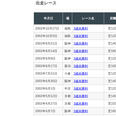
出走レース
年月日
場
レース名
距
2002年10月27日
福島
3歳未勝利
芝12
2002年10月5日
福島
3歳未勝利
芝12
2002年9月21日
阪神
3歳未勝利
芝14
2002年9月14日
阪神
3歳未勝利
芝16
2002年9月8日
阪神
3歳未勝利
芝12
2002年8月17日
新潟
3歳未勝利
芝10
2002年7月21日
小倉
3歳未勝利
芝12
2002年6月30日
阪神
3歳未勝利
芝14
2002年6月1日
中京
3歳未勝利
芝12
2002年5月12日
京都
3歳未勝利
芝14
2002年4月27日
京都
3歳未勝利
芝22
2002年4月7日
阪神
3歳未勝利
芝16