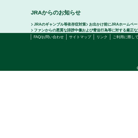
JRAからのお知らせ
JRAのギャンブル等依存症対策
お出かけ前にJRAホームペ
ファンからの悪質な誹謗中傷および脅迫行為等に対する厳正な
FAQ/お問い合わせ
サイトマップ
リンク
ご利用に際し