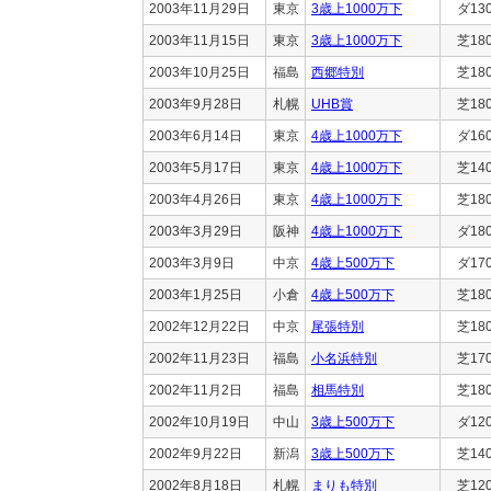
2003年11月29日
東京
3歳上1000万下
ダ13
2003年11月15日
東京
3歳上1000万下
芝18
2003年10月25日
福島
西郷特別
芝18
2003年9月28日
札幌
UHB賞
芝18
2003年6月14日
東京
4歳上1000万下
ダ16
2003年5月17日
東京
4歳上1000万下
芝14
2003年4月26日
東京
4歳上1000万下
芝18
2003年3月29日
阪神
4歳上1000万下
ダ18
2003年3月9日
中京
4歳上500万下
ダ17
2003年1月25日
小倉
4歳上500万下
芝18
2002年12月22日
中京
尾張特別
芝18
2002年11月23日
福島
小名浜特別
芝17
2002年11月2日
福島
相馬特別
芝18
2002年10月19日
中山
3歳上500万下
ダ12
2002年9月22日
新潟
3歳上500万下
芝14
2002年8月18日
札幌
まりも特別
芝12