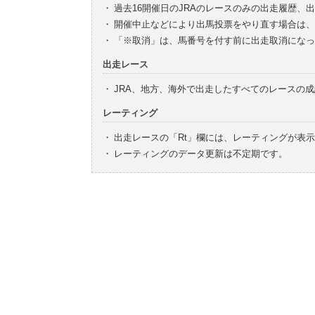
・
過去16開催日のJRAのレースのみの出走履歴、
・
開催中止などにより出馬投票をやり直す場合は、
・
「※取消」は、馬番号を付す前に出走取消になっ
出走レース
・
JRA、地方、海外で出走したすべてのレースの
レーティング
・
出走レースの「Rt」欄には、レーティングが表
・
レーティングのデータ更新は不定期です。