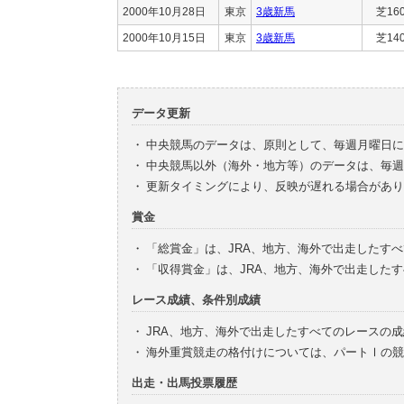
2000年10月28日
東京
3歳新馬
芝16
2000年10月15日
東京
3歳新馬
芝14
データ更新
・
中央競馬のデータは、原則として、毎週月曜日に
・
中央競馬以外（海外・地方等）のデータは、毎週
・
更新タイミングにより、反映が遅れる場合があり
賞金
・
「総賞金」は、JRA、地方、海外で出走したす
・
「収得賞金」は、JRA、地方、海外で出走した
レース成績、条件別成績
・
JRA、地方、海外で出走したすべてのレースの
・
海外重賞競走の格付けについては、パートⅠの競
出走・出馬投票履歴