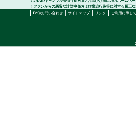
JRAのギャンブル等依存症対策
お出かけ前にJRAホームペ
ファンからの悪質な誹謗中傷および脅迫行為等に対する厳正な
FAQ/お問い合わせ
サイトマップ
リンク
ご利用に際し