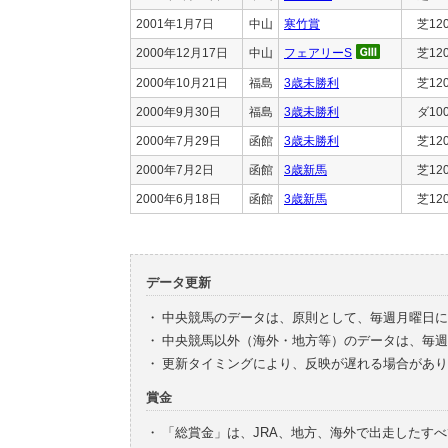
2001年1月7日
中山
寒竹賞
芝12
2000年12月17日
中山
フェアリーS
芝12
2000年10月21日
福島
3歳未勝利
芝12
2000年9月30日
福島
3歳未勝利
ダ10
2000年7月29日
函館
3歳未勝利
芝12
2000年7月2日
函館
3歳新馬
芝12
2000年6月18日
函館
3歳新馬
芝12
データ更新
・
中央競馬のデータは、原則として、毎週月曜日に
・
中央競馬以外（海外・地方等）のデータは、毎週
・
更新タイミングにより、反映が遅れる場合があり
賞金
・
「総賞金」は、JRA、地方、海外で出走したす