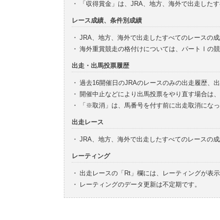
・
「収得賞金」は、JRA、地方、海外で出走した
レース成績、条件別成績
・
JRA、地方、海外で出走したすべてのレースの
・
海外重賞競走の格付けについては、パートⅠの競
出走・出馬投票履歴
・
過去16開催日のJRAのレースのみの出走履歴、
・
開催中止などにより出馬投票をやり直す場合は、
・
「※取消」は、馬番号を付す前に出走取消になっ
出走レース
・
JRA、地方、海外で出走したすべてのレースの
レーティング
・
出走レースの「Rt」欄には、レーティングが表
・
レーティングのデータ更新は不定期です。