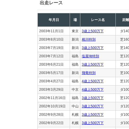
出走レース
年月日
場
レース名
距
2003年11月1日
東京
3歳上500万下
ダ14
2003年8月10日
新潟
相川特別
芝16
2003年7月19日
新潟
3歳上500万下
芝14
2003年7月12日
福島
塩屋埼特別
芝12
2003年6月21日
福島
3歳上500万下
芝12
2003年5月17日
新潟
飛竜特別
芝10
2003年4月27日
福島
4歳上500万下
芝12
2003年3月29日
中京
4歳上500万下
ダ10
2002年11月16日
福島
3歳上500万下
芝12
2002年10月19日
中山
3歳上500万下
ダ12
2002年9月28日
札幌
3歳上500万下
ダ10
2002年9月22日
札幌
3歳上500万下
ダ10