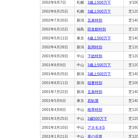
2002年9月7日
札幌
3歳上500万下
ダ10
2002年8月25日
札幌
3歳上500万下
芝12
2002年7月20日
新潟
五泉特別
芝14
2002年6月15日
福島
田舎館特別
芝12
2002年5月11日
東京
4歳上500万下
芝14
2002年4月28日
新潟
長岡特別
芝12
2001年9月29日
中山
下総特別
芝12
2001年9月9日
中山
3歳上500万下
芝12
2001年8月25日
新潟
3歳上500万下
芝14
2001年8月11日
新潟
稲妻特別
芝10
2001年7月22日
新潟
五泉特別
芝14
2001年5月6日
東京
若鮎賞
芝14
2001年4月8日
中山
桜草特別
芝12
2001年3月25日
中山
3歳500万下
芝12
2001年3月10日
中山
アネモネS
芝16
2001年1月21日
中山
菜の花賞
芝12