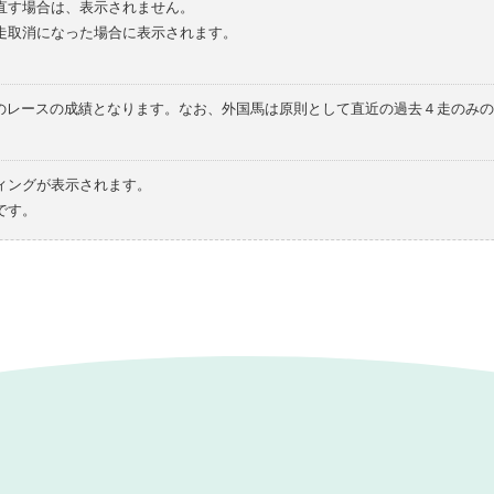
直す場合は、表示されません。
走取消になった場合に表示されます。
てのレースの成績となります。なお、外国馬は原則として直近の過去４走のみ
ィングが表示されます。
です。