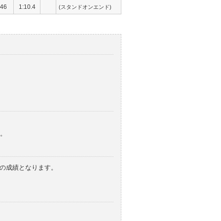
46
1:10.4
(スタンドオンエンド)
。
みの成績となります。