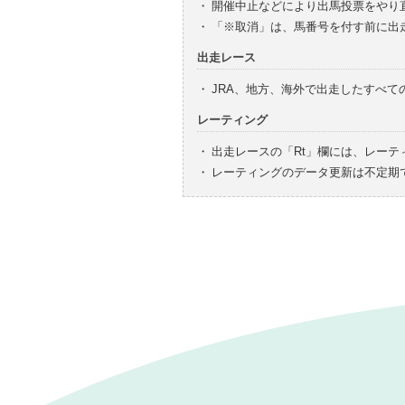
・
開催中止などにより出馬投票をやり
・
「※取消」は、馬番号を付す前に出
出走レース
・
JRA、地方、海外で出走したすべ
レーティング
・
出走レースの「Rt」欄には、レーテ
・
レーティングのデータ更新は不定期