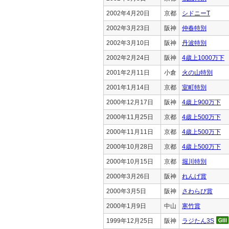
2002年4月20日
京都
シドニーT
2002年3月23日
阪神
仲春特別
2002年3月10日
阪神
丹波特別
2002年2月24日
阪神
4歳上1000万下
2001年2月11日
小倉
火の山特別
2001年1月14日
京都
室町特別
2000年12月17日
阪神
4歳上900万下
2000年11月25日
京都
4歳上500万下
2000年11月11日
京都
4歳上500万下
2000年10月28日
京都
4歳上500万下
2000年10月15日
京都
堀川特別
2000年3月26日
阪神
れんげ賞
2000年3月5日
阪神
さわらび賞
2000年1月9日
中山
寒竹賞
1999年12月25日
阪神
ラジたん3S