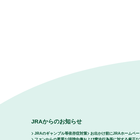
JRAからのお知らせ
JRAのギャンブル等依存症対策
お出かけ前にJRAホームペ
ファンからの悪質な誹謗中傷および脅迫行為等に対する厳正な