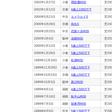
2002年1月27日
小倉
周防灘特別
芝20
2002年1月12日
京都
4歳上1000万下
芝18
2000年5月21日
中京
エメラルドS
芝20
2000年4月29日
京都
烏丸S
芝24
2000年3月25日
中京
恋路ケ浜特別
芝25
2000年3月4日
阪神
淡路特別
芝25
2000年2月12日
小倉
5歳上500万下
芝20
2000年1月29日
小倉
5歳上500万下
芝20
1999年12月18日
小倉
松浦特別
芝20
1999年11月28日
小倉
4歳上500万下
芝20
1999年10月23日
京都
4歳上500万下
芝20
1999年10月3日
阪神
夙川特別
芝20
1999年8月1日
函館
4歳上500万下
芝18
1999年7月18日
函館
臥牛山特別
芝18
1999年7月3日
函館
陸奥湾特別
芝20
1999年6月5日
中京
5歳上500万下
芝20