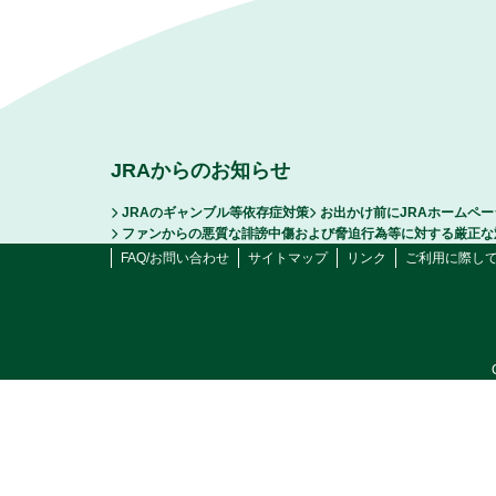
JRAからのお知らせ
JRAのギャンブル等依存症対策
お出かけ前にJRAホームペ
ファンからの悪質な誹謗中傷および脅迫行為等に対する厳正な
FAQ/お問い合わせ
サイトマップ
リンク
ご利用に際し