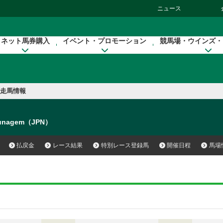
ニュース
ネット馬券購入
イベント・プロモーション
競馬場・ウインズ・
走馬情報
unagem（JPN）
払戻金
レース結果
特別レース登録馬
開催日程
馬場