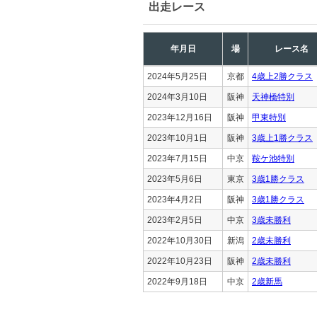
出走レース
年月日
場
レース名
2024年5月25日
京都
4歳上2勝クラス
2024年3月10日
阪神
天神橋特別
2023年12月16日
阪神
甲東特別
2023年10月1日
阪神
3歳上1勝クラス
2023年7月15日
中京
鞍ケ池特別
2023年5月6日
東京
3歳1勝クラス
2023年4月2日
阪神
3歳1勝クラス
2023年2月5日
中京
3歳未勝利
2022年10月30日
新潟
2歳未勝利
2022年10月23日
阪神
2歳未勝利
2022年9月18日
中京
2歳新馬