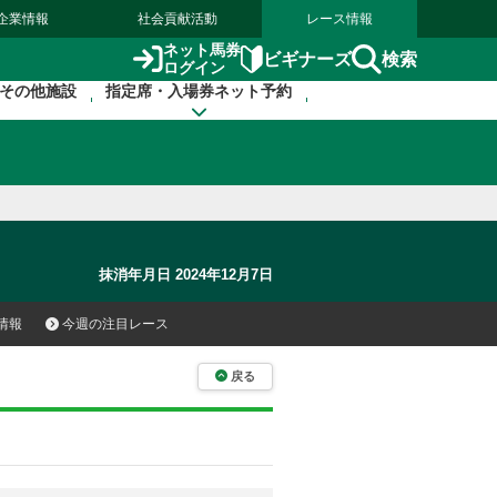
企業情報
社会貢献活動
レース情報
ネット馬券
検索
ビギナーズ
ログイン
その他施設
指定席・入場券ネット予約
抹消年月日 2024年12月7日
情報
今週の注目レース
戻る