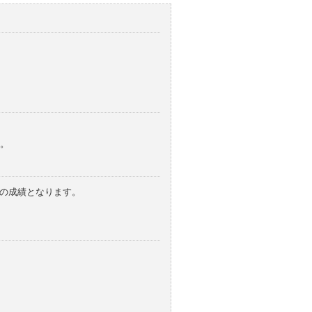
。
みの成績となります。