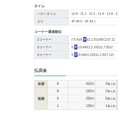
タイム
ハロンタイム
12.9 - 11.1 - 11.3 - 12.4 - 12.8 - 1
上り
4F 46.5 - 3F 34.1
コーナー通過順位
2コーナー
(*3,4)(6,
8
)(1,2,5)10(9,12)7,11
3コーナー
5,
8
-(3,4)6(1,2,10)(11,7,9)12
4コーナー
5,
8
(3,4)6(1,10)(11,2,9)(7,12)
払戻金
8
410
3
単勝
円
番人気
8
150
2
円
番人気
5
250
5
複勝
円
番人気
1
130
1
円
番人気