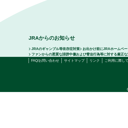
JRAからのお知らせ
JRAのギャンブル等依存症対策
お出かけ前にJRAホームペ
ファンからの悪質な誹謗中傷および脅迫行為等に対する厳正な
FAQ/お問い合わせ
サイトマップ
リンク
ご利用に際し