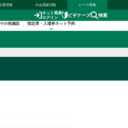
企業情報
社会貢献活動
レース情報
ネット馬券
検索
ビギナーズ
ログイン
その他施設
指定席・入場券ネット予約