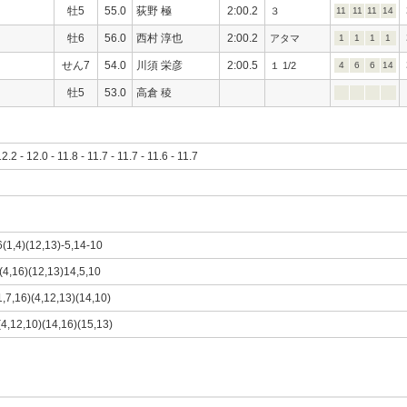
牡5
55.0
荻野 極
2:00.2
３
11
11
11
14
牡6
56.0
西村 淳也
2:00.2
アタマ
1
1
1
1
せん7
54.0
川須 栄彦
2:00.5
１ 1/2
4
6
6
14
牡5
53.0
高倉 稜
12.2 - 12.0 - 11.8 - 11.7 - 11.7 - 11.6 - 11.7
6(1,4)(12,13)-5,14-10
1(4,16)(12,13)14,5,10
1,7,16)(4,12,13)(14,10)
(4,12,10)(14,16)(15,13)