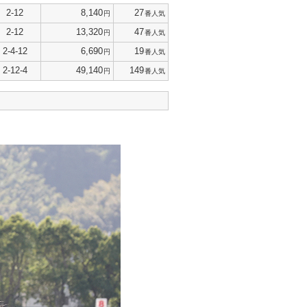
2-12
8,140
27
円
番人気
2-12
13,320
47
円
番人気
2-4-12
6,690
19
円
番人気
2-12-4
49,140
149
円
番人気