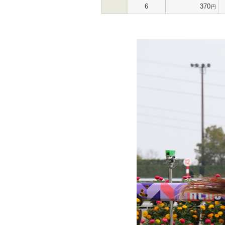
6
370
円