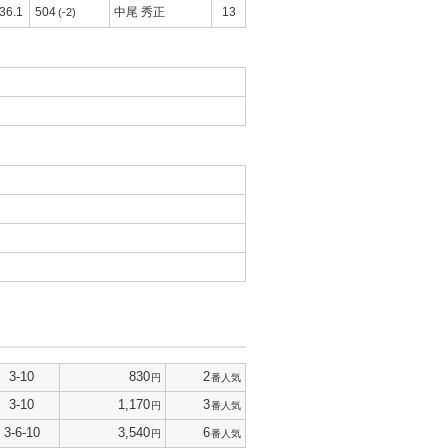
36.1
504
中尾 秀正
13
(-2)
3-10
830
2
円
番人気
3-10
1,170
3
円
番人気
3-6-10
3,540
6
円
番人気