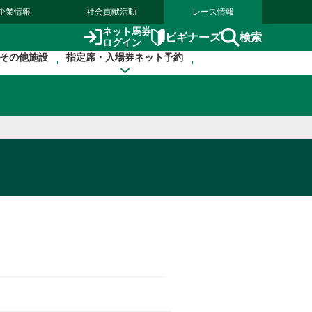
企業情報
社会貢献活動
レース情報
ネット馬券
検索
ビギナーズ
ログイン
その他施設
指定席・入場券ネット予約