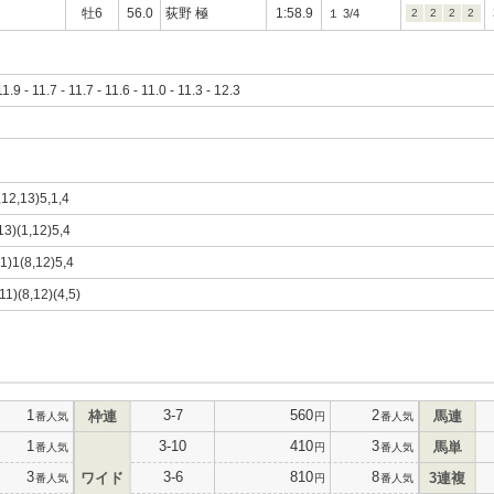
牡6
56.0
荻野 極
1:58.9
１ 3/4
2
2
2
2
11.9 - 11.7 - 11.7 - 11.6 - 11.0 - 11.3 - 12.3
,12,13)5,1,4
,13)(1,12)5,4
11)1(8,12)5,4
11)(8,12)(4,5)
1
3-7
560
2
枠連
馬連
番人気
円
番人気
1
3-10
410
3
馬単
番人気
円
番人気
3
3-6
810
8
ワイド
3連複
番人気
円
番人気