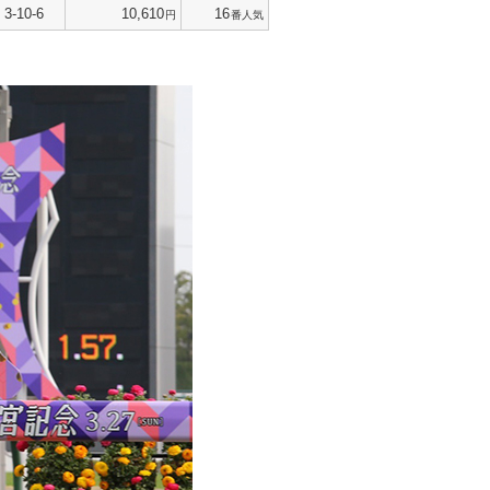
3-10-6
10,610
16
円
番人気