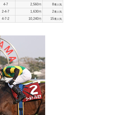
4-7
2,560
8
円
番人気
2-4-7
1,630
2
円
番人気
4-7-2
10,240
15
円
番人気