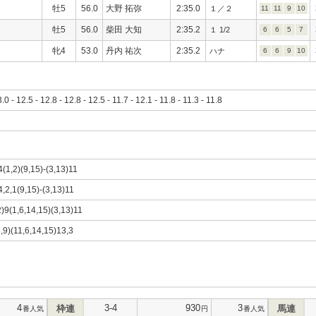
牡5
56.0
大野 拓弥
2:35.0
１／２
11
11
9
10
牡5
56.0
柴田 大知
2:35.2
１ 1/2
6
6
5
7
牝4
53.0
丹内 祐次
2:35.2
ハナ
6
6
9
10
3.0 - 12.5 - 12.8 - 12.8 - 12.5 - 11.7 - 12.1 - 11.8 - 11.3 - 11.8
4(1,2)(9,15)-(3,13)11
4,2,1(9,15)-(3,13)11
2)9(1,6,14,15)(3,13)11
5,9)(11,6,14,15)13,3
4
3-4
930
3
枠連
馬連
番人気
円
番人気