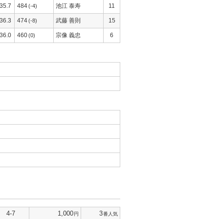
35.7
484
池江 泰寿
11
(-4)
36.3
474
武藤 善則
15
(-8)
36.0
460
宗像 義忠
6
(0)
4-7
1,000
3
円
番人気