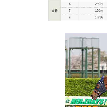
4
230
円
7
120
複勝
円
2
160
円