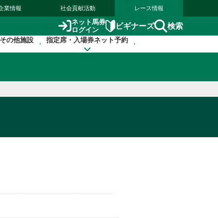
企業情報
社会貢献活動
レース情報
ネット馬券
検索
ビギナーズ
ログイン
その他施設
指定席・入場券ネット予約