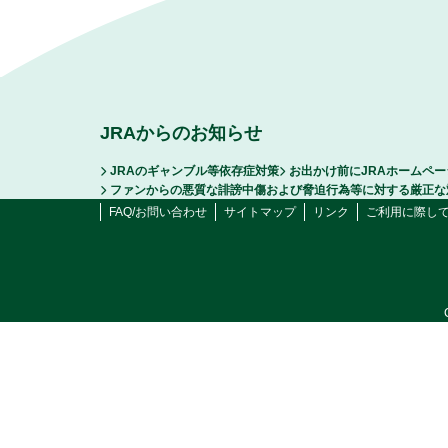
JRAからのお知らせ
JRAのギャンブル等依存症対策
お出かけ前にJRAホームペ
ファンからの悪質な誹謗中傷および脅迫行為等に対する厳正な
FAQ/お問い合わせ
サイトマップ
リンク
ご利用に際し