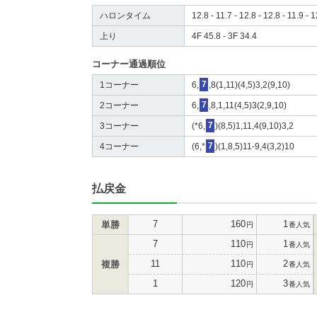
ハロンタイム
12.8 - 11.7 - 12.8 - 12.8 - 11.9 - 1
上り
4F 45.8 - 3F 34.4
コーナー通過順位
1コーナー
6,
7
,8(1,11)(4,5)3,2(9,10)
2コーナー
6,
7
,8,1,11(4,5)3(2,9,10)
3コーナー
(*6,
7
)(8,5)1,11,4(9,10)3,2
4コーナー
(6,*
7
)(1,8,5)11-9,4(3,2)10
払戻金
7
160
1
単勝
円
番人気
7
110
1
円
番人気
11
110
2
複勝
円
番人気
1
120
3
円
番人気