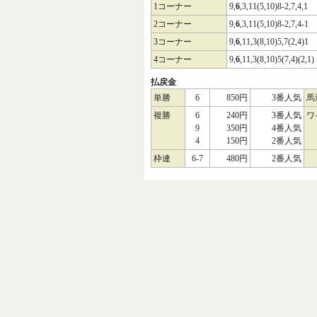
1コーナー
9,
6
,3,11(5,10)8-2,7,4,1
2コーナー
9,
6
,3,11(5,10)8-2,7,4-1
3コーナー
9,
6
,11,3(8,10)5,7(2,4)1
4コーナー
9,
6
,11,3(8,10)5(7,4)(2,1)
払戻金
単勝
6
850円
3番人気
馬
複勝
6
240円
3番人気
ワ
9
350円
4番人気
4
150円
2番人気
枠連
6-7
480円
2番人気