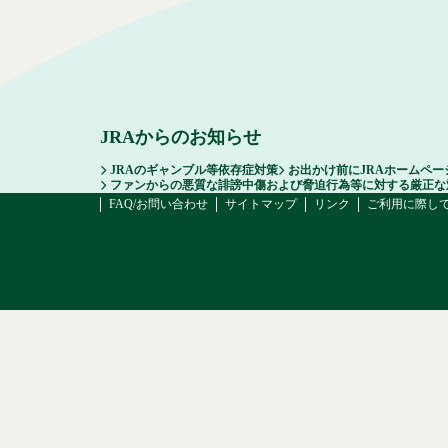
JRAからのお知らせ
JRAのギャンブル等依存症対策
お出かけ前にJRAホームペー
ファンからの悪質な誹謗中傷および脅迫行為等に対する厳正な
FAQ/お問い合わせ
サイトマップ
リンク
ご利用に際し