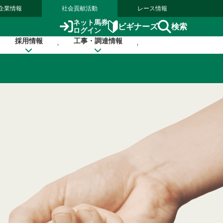
企業情報
社会貢献活動
レース情報
ネット馬券
検索
ビギナーズ
ログイン
採用情報
工事・調達情報