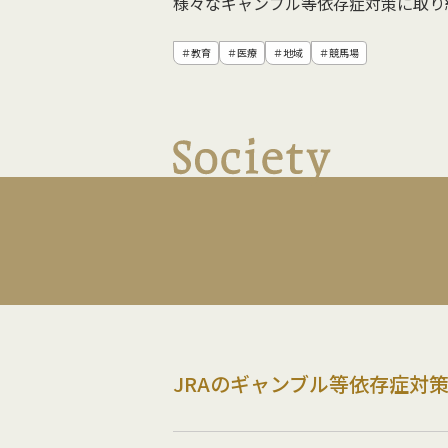
様々なギャンブル等依存症対策に取り
＃教育
＃医療
＃地域
＃競馬場
JRAのギャンブル等依存症対