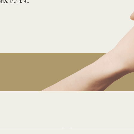
組んでいます。
策