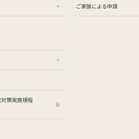
ご家族による申請
症対策実施規程