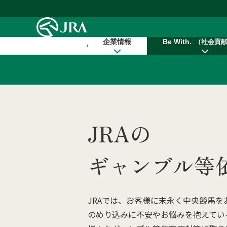
本文へ移動する
企業情報
Be With.
（社会貢
JRAの
ギャンブル等
JRAでは、お客様に末永く中央競馬
のめり込みに不安やお悩みを抱えてい