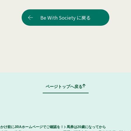
Be With Society に戻る
ページトップへ戻る
かけ前にJRAホームページでご確認を！
馬券は20歳になってから