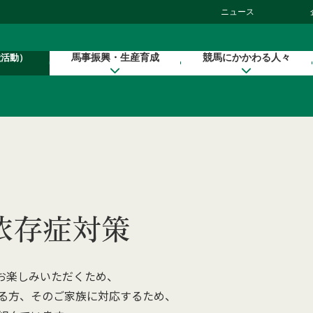
ニュース
馬事振興・生産育成
競馬にかかわる人々
献活動）
依存症対策
をお楽しみいただくため、
る方、そのご家族に対応するため、