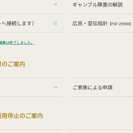
ギャンブル障害の解説
トへ接続します）
広告・宣伝指針
【PDF 290KB】
募集は終了しました。
限のご案内
ご家族による申請
利用停止のご案内