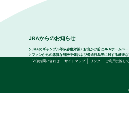
JRAからのお知らせ
JRAのギャンブル等依存症対策
お出かけ前にJRAホームペ
ファンからの悪質な誹謗中傷および脅迫行為等に対する厳正な
FAQ/お問い合わせ
サイトマップ
リンク
ご利用に際し