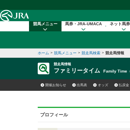
本文へ移動する
競馬メニュー
馬券・JRA-UMACA
ネット馬券
ホーム
>
競馬メニュー
>
競走馬検索
>
競走馬情報
競走馬情報
ファミリータイム
Family Tim
開催お知らせ
出馬表
オッズ
払戻金
プロフィール