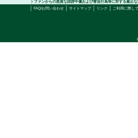
ファンからの悪質な誹謗中傷および脅迫行為等に対する厳正な
FAQ/お問い合わせ
サイトマップ
リンク
ご利用に際し