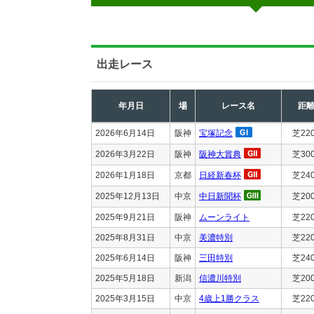
出走レース
年月日
場
レース名
距
2026年6月14日
阪神
宝塚記念
芝22
2026年3月22日
阪神
阪神大賞典
芝30
2026年1月18日
京都
日経新春杯
芝24
2025年12月13日
中京
中日新聞杯
芝20
2025年9月21日
阪神
ムーンライト
芝22
2025年8月31日
中京
美濃特別
芝22
2025年6月14日
阪神
三田特別
芝24
2025年5月18日
新潟
信濃川特別
芝20
2025年3月15日
中京
4歳上1勝クラス
芝22