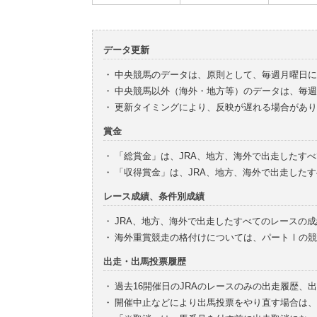
データ更新
・
中央競馬のデータは、原則として、毎週月曜日に
・
中央競馬以外（海外・地方等）のデータは、毎週
・
更新タイミングにより、反映が遅れる場合があり
賞金
・
「総賞金」は、JRA、地方、海外で出走したす
・
「収得賞金」は、JRA、地方、海外で出走した
レース成績、条件別成績
・
JRA、地方、海外で出走したすべてのレースの
・
海外重賞競走の格付けについては、パートⅠの競
出走・出馬投票履歴
・
過去16開催日のJRAのレースのみの出走履歴、
・
開催中止などにより出馬投票をやり直す場合は、