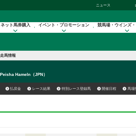
ニュース
ネット馬券購入
イベント・プロモーション
競馬場・ウインズ・
走馬情報
Peisha Hameln（JPN）
払戻金
レース結果
特別レース登録馬
開催日程
馬場