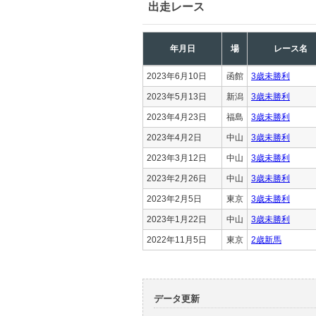
出走レース
年月日
場
レース名
2023年6月10日
函館
3歳未勝利
2023年5月13日
新潟
3歳未勝利
2023年4月23日
福島
3歳未勝利
2023年4月2日
中山
3歳未勝利
2023年3月12日
中山
3歳未勝利
2023年2月26日
中山
3歳未勝利
2023年2月5日
東京
3歳未勝利
2023年1月22日
中山
3歳未勝利
2022年11月5日
東京
2歳新馬
データ更新