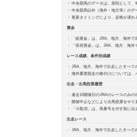
・
中央競馬のデータは、原則として、
・
中央競馬以外（海外・地方等）のデ
・
更新タイミングにより、反映が遅れ
賞金
・
「総賞金」は、JRA、地方、海外
・
「収得賞金」は、JRA、地方、海
レース成績、条件別成績
・
JRA、地方、海外で出走したすべて
・
海外重賞競走の格付けについては、
出走・出馬投票履歴
・
過去16開催日のJRAのレースのみ
・
開催中止などにより出馬投票をやり
・
「※取消」は、馬番号を付す前に出
出走レース
・
JRA、地方、海外で出走したすべ