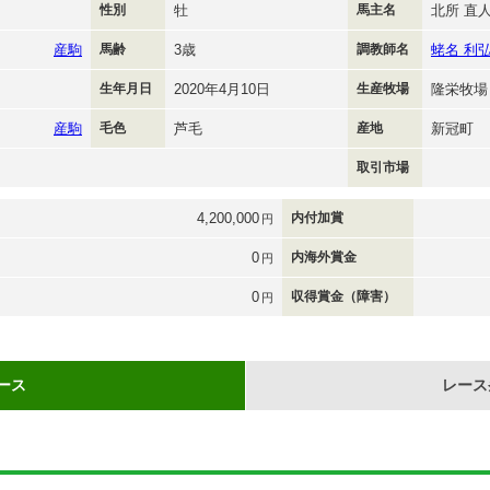
性別
牡
馬主名
北所 直
産駒
馬齢
3歳
調教師名
蛯名 利
生年月日
2020年4月10日
生産牧場
隆栄牧場
産駒
毛色
芦毛
産地
新冠町
取引市場
4,200,000
内付加賞
円
0
内海外賞金
円
0
収得賞金（障害）
円
ース
レース