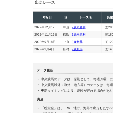
出走レース
年月日
場
レース名
距
2022年12月17日
中山
2歳未勝利
芝20
2022年11月19日
福島
2歳未勝利
芝18
2022年9月18日
中山
2歳新馬
芝12
2022年9月4日
新潟
2歳新馬
芝14
データ更新
・
中央競馬のデータは、原則として、毎週月曜日に
・
中央競馬以外（海外・地方等）のデータは、毎週
・
更新タイミングにより、反映が遅れる場合があり
賞金
・
「総賞金」は、JRA、地方、海外で出走したす