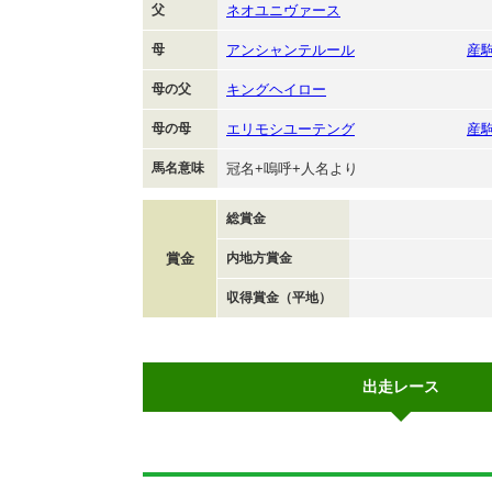
父
ネオユニヴァース
母
アンシャンテルール
産
母の父
キングヘイロー
母の母
エリモシユーテング
産
馬名意味
冠名+嗚呼+人名より
総賞金
賞金
内地方賞金
収得賞金（平地）
出走レース