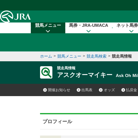
本文へ移動する
競馬メニュー
馬券・JRA-UMACA
ネット馬券
ホーム
>
競馬メニュー
>
競走馬検索
>
競走馬情報
競走馬情報
アスクオーマイキー
Ask Oh M
開催お知らせ
出馬表
オッズ
払戻金
プロフィール