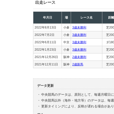
出走レース
年月日
場
レース名
距
2022年8月13日
小倉
3歳未勝利
芝20
2022年7月2日
小倉
3歳未勝利
芝20
2022年6月11日
中京
3歳未勝利
ダ18
2022年1月23日
小倉
3歳未勝利
芝20
2021年12月26日
阪神
2歳未勝利
芝20
2021年12月11日
阪神
2歳新馬
芝20
データ更新
・
中央競馬のデータは、原則として、毎週月曜日に
・
中央競馬以外（海外・地方等）のデータは、毎週
・
更新タイミングにより、反映が遅れる場合があり