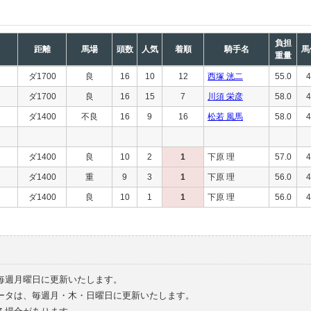
負担
距離
馬場
頭数
人気
着順
騎手名
馬
重量
ダ1700
良
16
10
12
西塚 洸二
55.0
4
ダ1700
良
16
15
7
川須 栄彦
58.0
4
ダ1400
不良
16
9
16
松若 風馬
58.0
4
ダ1400
良
10
2
1
下原 理
57.0
4
ダ1400
重
9
3
1
下原 理
56.0
4
ダ1400
良
10
1
1
下原 理
56.0
4
毎週月曜日に更新いたします。
ータは、毎週月・木・日曜日に更新いたします。