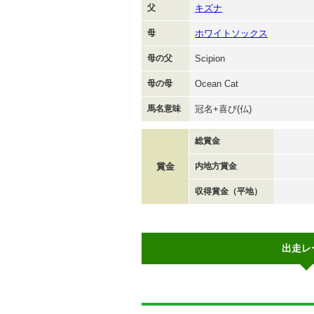
父
キズナ
母
ホワイトソックス
母の父
Scipion
母の母
Ocean Cat
馬名意味
冠名+喜び(仏)
総賞金
賞金
内地方賞金
収得賞金（平地）
出走レ