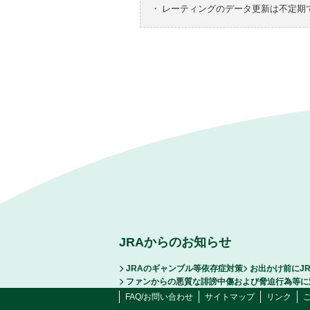
・
レーティングのデータ更新は不定期
JRAからのお知らせ
JRAのギャンブル等依存症対策
お出かけ前にJ
ファンからの悪質な誹謗中傷および脅迫行為等に
FAQ/お問い合わせ
サイトマップ
リンク