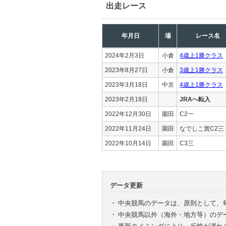
出走レース
年月日
場
レース名
2024年2月3日
小倉
4歳上1勝クラス
2023年8月27日
小倉
3歳上1勝クラス
2023年3月18日
中京
4歳上1勝クラス
2023年2月18日
JRAへ転入
2022年12月30日
園田
C2一
2022年11月24日
園田
なでしこ賞C2三
2022年10月14日
園田
C3三
データ更新
・
中央競馬のデータは、原則として、
・
中央競馬以外（海外・地方等）のデ