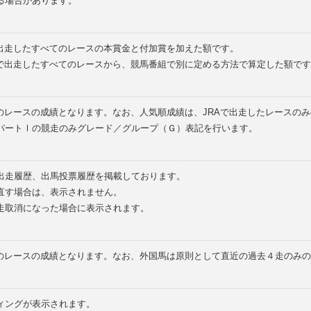
る場合があります。
で出走したすべてのレースの本賞金と付加賞を加えた額です。
外で出走したすべてのレースから、競馬番組で別に定める方法で算定した額です
のレースの成績となります。なお、人気順成績は、JRAで出走したレースの
パートⅠの競走のみグレード／グループ（Ｇ）表記を行います。
の出走履歴、出馬投票履歴を掲載しております。
直す場合は、表示されません。
走取消になった場合に表示されます。
てのレースの成績となります。なお、外国馬は原則として直近の過去４走のみ
ィングが表示されます。