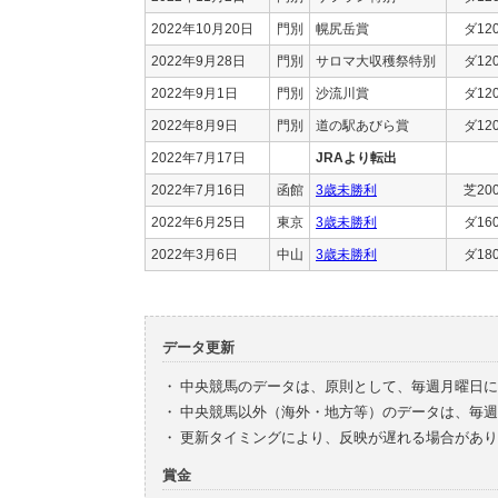
2022年10月20日
門別
幌尻岳賞
ダ12
2022年9月28日
門別
サロマ大収穫祭特別
ダ12
2022年9月1日
門別
沙流川賞
ダ12
2022年8月9日
門別
道の駅あびら賞
ダ12
2022年7月17日
JRAより転出
2022年7月16日
函館
3歳未勝利
芝20
2022年6月25日
東京
3歳未勝利
ダ16
2022年3月6日
中山
3歳未勝利
ダ18
データ更新
・
中央競馬のデータは、原則として、毎週月曜日に
・
中央競馬以外（海外・地方等）のデータは、毎週
・
更新タイミングにより、反映が遅れる場合があり
賞金