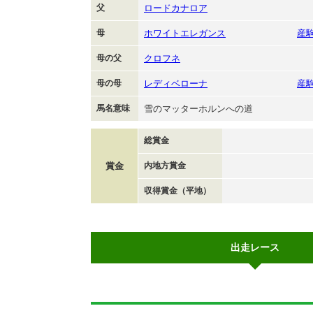
父
ロードカナロア
母
ホワイトエレガンス
産
母の父
クロフネ
母の母
レディベローナ
産
馬名意味
雪のマッターホルンへの道
総賞金
賞金
内地方賞金
収得賞金（平地）
出走レース