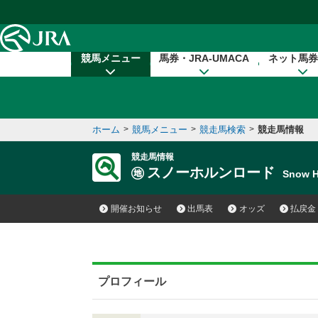
本文へ移動する
競馬メニュー
馬券・JRA-UMACA
ネット馬券
ホーム
>
競馬メニュー
>
競走馬検索
>
競走馬情報
競走馬情報
スノーホルンロード
Snow 
開催お知らせ
出馬表
オッズ
払戻金
プロフィール