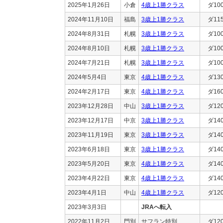
2025年1月26日
小倉
4歳上1勝クラス
ダ10
2024年11月10日
福島
3歳上1勝クラス
ダ11
2024年8月31日
札幌
3歳上1勝クラス
ダ10
2024年8月10日
札幌
3歳上1勝クラス
ダ10
2024年7月21日
札幌
3歳上1勝クラス
ダ10
2024年5月4日
東京
4歳上1勝クラス
ダ13
2024年2月17日
東京
4歳上1勝クラス
ダ16
2023年12月28日
中山
3歳上1勝クラス
ダ12
2023年12月17日
中京
3歳上1勝クラス
ダ14
2023年11月19日
東京
3歳上1勝クラス
ダ14
2023年6月18日
東京
3歳上1勝クラス
ダ14
2023年5月20日
東京
4歳上1勝クラス
ダ14
2023年4月22日
東京
4歳上1勝クラス
ダ14
2023年4月1日
中山
4歳上1勝クラス
ダ12
2023年3月3日
JRAへ転入
2022年11月2日
門別
サフラン特別
ダ12