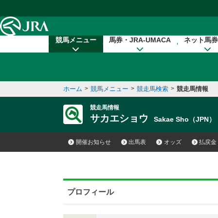
本文へ移動する
競馬メニュー
馬券・JRA-UMACA
ネット馬券
ホーム
>
競馬メニュー
>
競走馬検索
>
競走馬情報
競走馬情報
サカエショウ
Sakae Sho（JPN）
開催お知らせ
出馬表
オッズ
払戻金
プロフィール