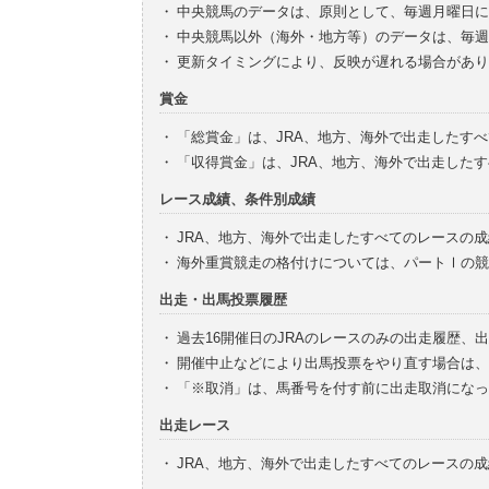
・
中央競馬のデータは、原則として、毎週月曜日に
・
中央競馬以外（海外・地方等）のデータは、毎週
・
更新タイミングにより、反映が遅れる場合があり
賞金
・
「総賞金」は、JRA、地方、海外で出走したす
・
「収得賞金」は、JRA、地方、海外で出走した
レース成績、条件別成績
・
JRA、地方、海外で出走したすべてのレースの
・
海外重賞競走の格付けについては、パートⅠの競
出走・出馬投票履歴
・
過去16開催日のJRAのレースのみの出走履歴、
・
開催中止などにより出馬投票をやり直す場合は、
・
「※取消」は、馬番号を付す前に出走取消になっ
出走レース
・
JRA、地方、海外で出走したすべてのレースの