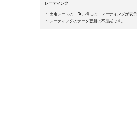
レーティング
・
出走レースの「Rt」欄には、レーティングが表
・
レーティングのデータ更新は不定期です。