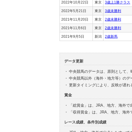
2022年10月22日
東京
3歳上1勝クラス
2022年5月21日
東京
3歳未勝利
2021年11月20日
東京
2歳未勝利
2021年11月6日
東京
2歳未勝利
2021年9月5日
新潟
2歳新馬
データ更新
・
中央競馬のデータは、原則として、
・
中央競馬以外（海外・地方等）のデ
・
更新タイミングにより、反映が遅れ
賞金
・
「総賞金」は、JRA、地方、海外
・
「収得賞金」は、JRA、地方、海
レース成績、条件別成績