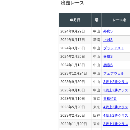
出走レース
年月日
場
レース名
2024年9月29日
中山
外房S
2024年8月17日
新潟
上越S
2024年3月23日
中山
ブラッドスト
2024年2月25日
中山
春風S
2024年1月13日
中山
初春S
2023年12月24日
中山
フェアウェル
2023年9月30日
中山
3歳上2勝クラス
2023年9月10日
中山
3歳上2勝クラス
2023年6月10日
東京
青梅特別
2023年5月20日
東京
4歳上2勝クラス
2023年2月26日
阪神
4歳上2勝クラス
2022年11月20日
東京
3歳上1勝クラス