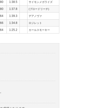
80
1:38.5
サイモンメガライズ
80
1:37.8
(ブロードリーチ)
64
1:39.3
デアノヴァ
66
1:34.8
ロジレット
64
1:25.2
カールスモーキー
。