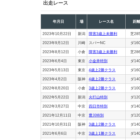
出走レース
年月日
場
レース名
距
2023年10月22日
新潟
障害3歳上未勝利
芝28
2023年9月12日
川崎
スパーNC
ダ16
2023年8月12日
小倉
障害3歳上未勝利
芝28
2023年6月4日
東京
小金井特別
ダ14
2023年5月13日
東京
4歳上2勝クラス
ダ16
2023年4月2日
阪神
4歳上2勝クラス
ダ14
2022年8月20日
小倉
3歳上2勝クラス
ダ10
2022年5月22日
新潟
火打山特別
ダ12
2022年3月27日
中京
四日市特別
ダ14
2021年12月11日
中京
豊川特別
ダ12
2021年10月31日
阪神
3歳上2勝クラス
ダ14
2021年6月6日
中京
3歳上1勝クラス
ダ14