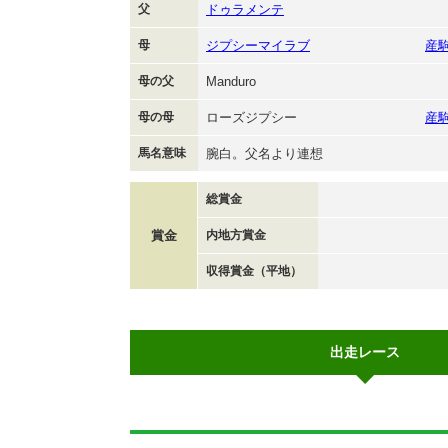
父
ドゥラメンテ
母
ジプシーマイラブ
産
母の父
Manduro
母の母
ローズジプシー
産
馬名意味
腕白。父名より連想
総賞金
賞金
内地方賞金
収得賞金（平地）
出走レース