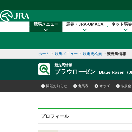
本文へ移動する
競馬メニュー
馬券・JRA-UMACA
ネット馬券
ホーム
>
競馬メニュー
>
競走馬検索
>
競走馬情報
競走馬情報
ブラウローゼン
Blaue Rosen（
開催お知らせ
出馬表
オッズ
払戻金
プロフィール