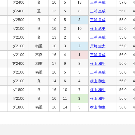
ダ2400
良
16
5
13
三浦 皇成
57.0
4
ダ2400
重
13
5
8
三浦 皇成
56.0
4
ダ2500
良
10
5
2
三浦 皇成
55.0
4
ダ2100
良
16
2
10
横山 武史
55.0
4
ダ2100
良
13
2
6
三浦 皇成
55.0
4
ダ2100
稍重
10
3
2
戸崎 圭太
55.0
4
ダ2100
不良
16
4
1
三浦 皇成
56.0
4
芝2400
稍重
17
9
8
横山 和生
56.0
4
ダ2100
稍重
16
5
5
三浦 皇成
56.0
4
ダ2100
良
14
6
4
横山 和生
56.0
4
ダ1800
良
16
10
7
横山 和生
56.0
4
ダ2100
良
16
11
3
横山 和生
56.0
4
ダ1800
稍重
16
14
5
横山 和生
56.0
4