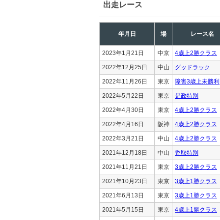
出走レース
年月日
場
レース名
2023年1月21日
中京
4歳上2勝クラス
2022年12月25日
中山
グッドラック
2022年11月26日
東京
障害3歳上未勝利
2022年5月22日
東京
是政特別
2022年4月30日
東京
4歳上2勝クラス
2022年4月16日
阪神
4歳上2勝クラス
2022年3月21日
中山
4歳上2勝クラス
2021年12月18日
中山
香取特別
2021年11月21日
東京
3歳上2勝クラス
2021年10月23日
東京
3歳上1勝クラス
2021年6月13日
東京
3歳上1勝クラス
2021年5月15日
東京
4歳上1勝クラス