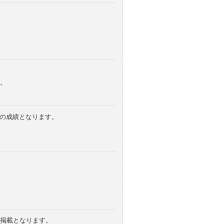
。
みの成績となります。
の掲載となります。