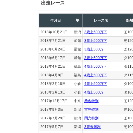
出走レース
年月日
場
レース名
距
2018年10月21日
新潟
3歳上500万下
芝10
2018年7月21日
函館
3歳上500万下
芝12
2018年6月24日
函館
3歳上500万下
芝12
2018年6月17日
函館
3歳上500万下
ダ10
2018年4月21日
福島
4歳上500万下
ダ11
2018年4月8日
福島
4歳上500万下
ダ11
2018年2月18日
小倉
4歳上500万下
ダ10
2018年2月13日
小倉
4歳上500万下
ダ10
2017年12月17日
中京
桑名特別
芝12
2017年9月3日
新潟
雷光特別
芝10
2017年7月29日
新潟
閃光特別
芝10
2017年5月7日
新潟
3歳未勝利
芝10