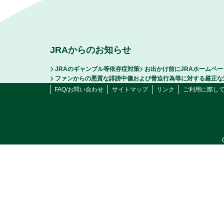
JRAからのお知らせ
JRAのギャンブル等依存症対策
お出かけ前にJRAホームペ
ファンからの悪質な誹謗中傷および脅迫行為等に対する厳正な
FAQ/お問い合わせ
サイトマップ
リンク
ご利用に際し