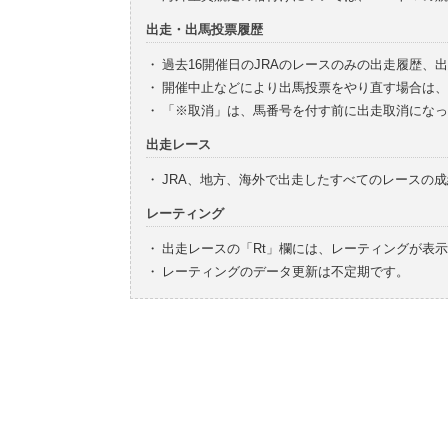
出走・出馬投票履歴
・
過去16開催日のJRAのレースのみの出走履歴、
・
開催中止などにより出馬投票をやり直す場合は、
・
「※取消」は、馬番号を付す前に出走取消になっ
出走レース
・
JRA、地方、海外で出走したすべてのレースの
レーティング
・
出走レースの「Rt」欄には、レーティングが表
・
レーティングのデータ更新は不定期です。