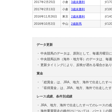
2017年2月25日
小倉
3歳未勝利
ダ17
2017年2月13日
小倉
3歳未勝利
ダ10
2016年11月26日
東京
2歳未勝利
ダ14
2016年10月2日
中山
2歳新馬
ダ12
データ更新
・
中央競馬のデータは、原則として、毎週月曜日に
・
中央競馬以外（海外・地方等）のデータは、毎週
・
更新タイミングにより、反映が遅れる場合があり
賞金
・
「総賞金」は、JRA、地方、海外で出走したす
・
「収得賞金」は、JRA、地方、海外で出走した
レース成績、条件別成績
・
JRA、地方、海外で出走したすべてのレースの
・
海外重賞競走の格付けについては、パートⅠの競