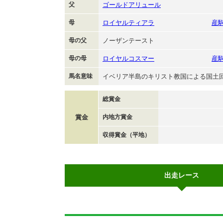
父
ゴールドアリュール
母
ロイヤルティアラ
産
母の父
ノーザンテースト
母の母
ロイヤルコスマー
産
馬名意味
イベリア半島のキリスト教国による国土
総賞金
賞金
内地方賞金
収得賞金（平地）
出走レース