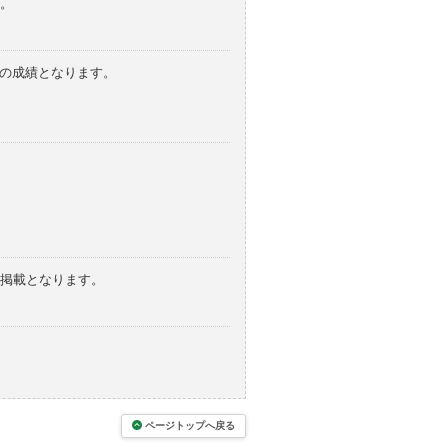
。
みの成績となります。
の掲載となります。
ページトップへ戻る