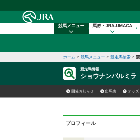
本文へ移動する
競馬メニュー
馬券・JRA-UMACA
ホーム
>
競馬メニュー
>
競走馬検索
>
競
競走馬情報
ショウナンパルミラ
開催お知らせ
出馬表
オッズ
プロフィール