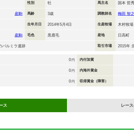
性別
牡
馬主名
国本 哲
産駒
馬齢
3歳
調教師名
梅田 智
生年月日
2014年5月4日
生産牧場
木村牧場
産駒
毛色
黒鹿毛
産地
日高町
のパルミラ遺跡
取引市場
2015
0
内付加賞
円
0
内海外賞金
円
0
収得賞金（障害）
円
ース
レース