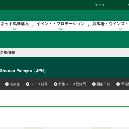
ニュース
ネット馬券購入
イベント・プロモーション
競馬場・ウインズ・
走馬情報
Shonan Palmyra（JPN）
払戻金
レース結果
特別レース登録馬
開催日程
馬場