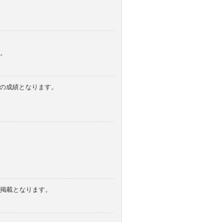
。
みの成績となります。
の掲載となります。