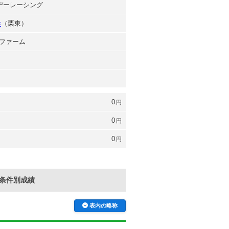
ンデーレーシング
孝
（栗東）
ファーム
0
円
0
円
0
円
条件別成績
表内の略称