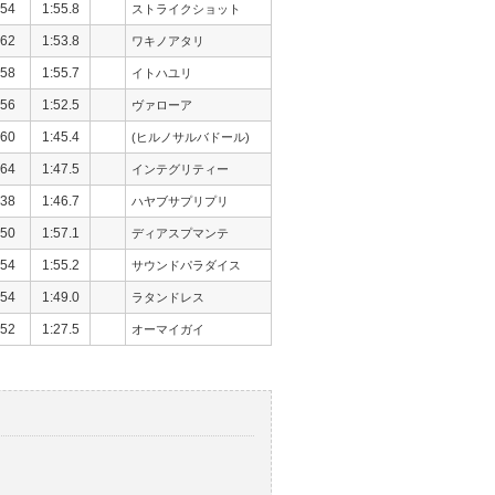
54
1:55.8
ストライクショット
62
1:53.8
ワキノアタリ
58
1:55.7
イトハユリ
56
1:52.5
ヴァローア
60
1:45.4
(ヒルノサルバドール)
64
1:47.5
インテグリティー
38
1:46.7
ハヤブサプリプリ
50
1:57.1
ディアスプマンテ
54
1:55.2
サウンドパラダイス
54
1:49.0
ラタンドレス
52
1:27.5
オーマイガイ