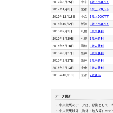
2017年3月25日
中京
4歳上500万下
2017年1月8日
京都
4歳上500万下
2016年12月18日
中京
3歳上500万下
2016年10月2日
阪神
3歳上500万下
2016年9月3日
札幌
3歳未勝利
2016年8月20日
札幌
3歳未勝利
2016年6月18日
函館
3歳未勝利
2016年3月27日
阪神
3歳未勝利
2016年2月27日
阪神
3歳未勝利
2016年2月13日
小倉
3歳未勝利
2015年10月10日
京都
2歳新馬
データ更新
・
中央競馬のデータは、原則として、
・
中央競馬以外（海外・地方等）のデ