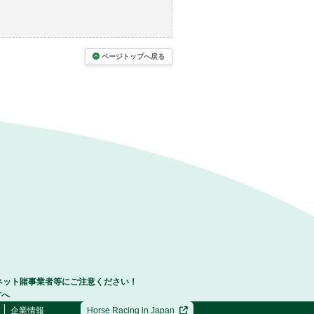
ページトップへ戻る
ネット賭事業者等にご注意ください！
方へ
企業情報
Horse Racing in Japan