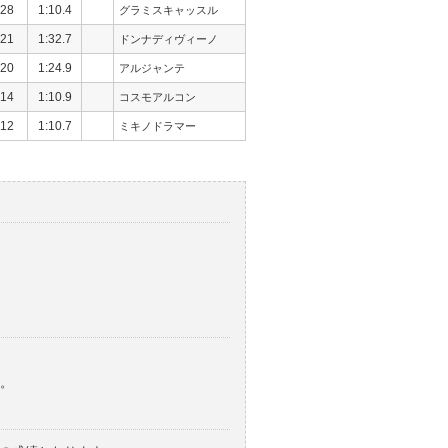
28
1:10.4
グラミスキャッスル
21
1:32.7
ドンナディヴィーノ
20
1:24.9
アルジャンテ
14
1:10.9
コスモアルコン
12
1:10.7
ミキノドラマー
。