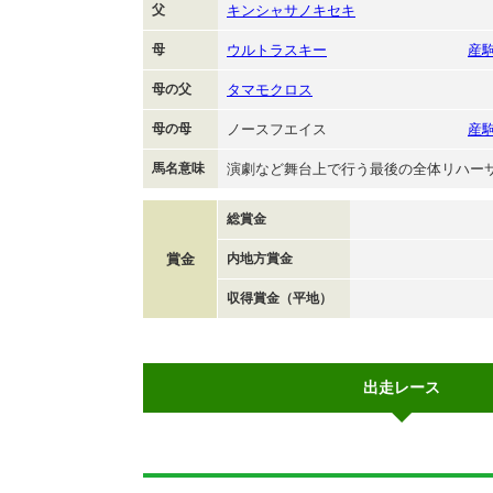
父
キンシャサノキセキ
母
ウルトラスキー
産
母の父
タマモクロス
母の母
ノースフエイス
産
馬名意味
演劇など舞台上で行う最後の全体リハー
総賞金
賞金
内地方賞金
収得賞金（平地）
出走レース