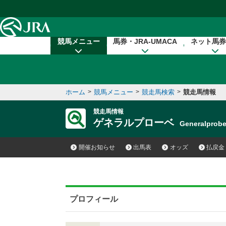
本文へ移動する
競馬メニュー
馬券・JRA-UMACA
ネット馬券
ホーム
>
競馬メニュー
>
競走馬検索
>
競走馬情報
競走馬情報
ゲネラルプローベ
Generalpro
開催お知らせ
出馬表
オッズ
払戻金
プロフィール