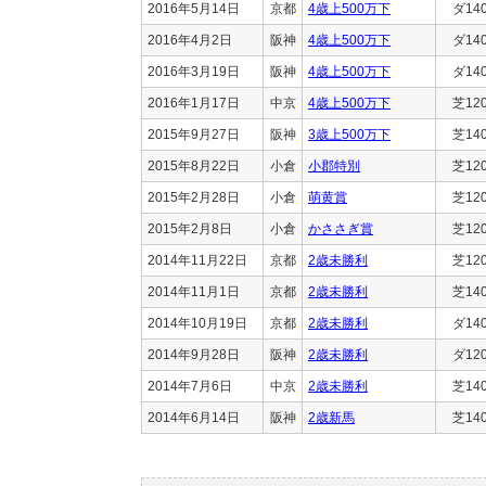
2016年5月14日
京都
4歳上500万下
ダ14
2016年4月2日
阪神
4歳上500万下
ダ14
2016年3月19日
阪神
4歳上500万下
ダ14
2016年1月17日
中京
4歳上500万下
芝12
2015年9月27日
阪神
3歳上500万下
芝14
2015年8月22日
小倉
小郡特別
芝12
2015年2月28日
小倉
萌黄賞
芝12
2015年2月8日
小倉
かささぎ賞
芝12
2014年11月22日
京都
2歳未勝利
芝12
2014年11月1日
京都
2歳未勝利
芝14
2014年10月19日
京都
2歳未勝利
ダ14
2014年9月28日
阪神
2歳未勝利
ダ12
2014年7月6日
中京
2歳未勝利
芝14
2014年6月14日
阪神
2歳新馬
芝14