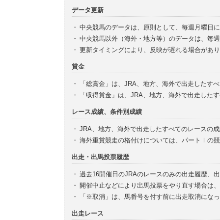
データ更新
・
中央競馬のデータは、原則として、毎週月曜日に
・
中央競馬以外（海外・地方等）のデータは、毎週
・
更新タイミングにより、反映が遅れる場合があり
賞金
・
「総賞金」は、JRA、地方、海外で出走したす
・
「収得賞金」は、JRA、地方、海外で出走した
レース成績、条件別成績
・
JRA、地方、海外で出走したすべてのレースの
・
海外重賞競走の格付けについては、パートⅠの競
出走・出馬投票履歴
・
過去16開催日のJRAのレースのみの出走履歴、
・
開催中止などにより出馬投票をやり直す場合は、
・
「※取消」は、馬番号を付す前に出走取消になっ
出走レース