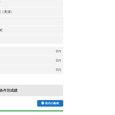
行
昭
（美浦）
町
0
円
0
円
0
円
条件別成績
表内の略称