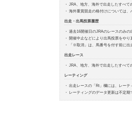
・
JRA、地方、海外で出走したすべて
・
海外重賞競走の格付けについては、
出走・出馬投票履歴
・
過去16開催日のJRAのレースのみ
・
開催中止などにより出馬投票をやり
・
「※取消」は、馬番号を付す前に出
出走レース
・
JRA、地方、海外で出走したすべ
レーティング
・
出走レースの「Rt」欄には、レーテ
・
レーティングのデータ更新は不定期