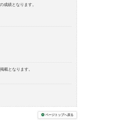
みの成績となります。
の掲載となります。
ページトップへ戻る