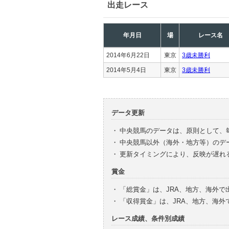
出走レース
年月日
場
レース名
2014年6月22日
東京
3歳未勝利
2014年5月4日
東京
3歳未勝利
データ更新
・
中央競馬のデータは、原則として、
・
中央競馬以外（海外・地方等）のデ
・
更新タイミングにより、反映が遅れ
賞金
・
「総賞金」は、JRA、地方、海外
・
「収得賞金」は、JRA、地方、海
レース成績、条件別成績