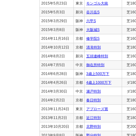
2015年5月23日
東京
モンゴル大統
芝18
2015年5月3日
新潟
谷川岳S
芝16
2015年3月29日
阪神
六甲S
芝16
2015年3月8日
阪神
大阪城S
芝18
2014年11月16日
京都
修学院S
芝16
2014年10月12日
京都
清滝特別
芝18
2014年8月2日
新潟
五頭連峰特別
芝16
2014年7月5日
中京
御在所特別
芝16
2014年6月28日
阪神
3歳上500万下
芝18
2014年4月26日
京都
4歳上1000万下
ダ18
2014年3月30日
中京
瀬戸特別
ダ18
2014年2月2日
京都
春日特別
芝18
2013年11月24日
東京
アプローズ賞
芝16
2013年11月2日
京都
近江特別
芝18
2013年10月20日
京都
北野特別
芝20
2013年9月8日
阪神
野分特別
芝18