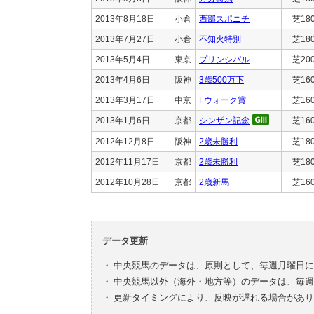
2013年8月18日
小倉
西部スポニチ
芝18
2013年7月27日
小倉
不知火特別
芝18
2013年5月4日
東京
プリンシパル
芝20
2013年4月6日
阪神
3歳500万下
芝16
2013年3月17日
中京
Fウォーク賞
芝16
2013年1月6日
京都
シンザン記念
芝16
2012年12月8日
阪神
2歳未勝利
芝18
2012年11月17日
京都
2歳未勝利
芝18
2012年10月28日
京都
2歳新馬
芝16
データ更新
・
中央競馬のデータは、原則として、毎週月曜日に
・
中央競馬以外（海外・地方等）のデータは、毎週
・
更新タイミングにより、反映が遅れる場合があり