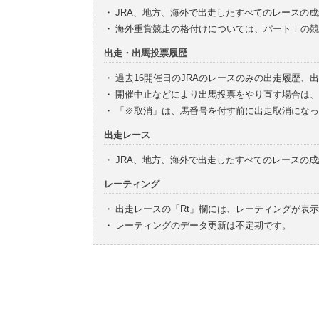
・
JRA、地方、海外で出走したすべてのレースの
・
海外重賞競走の格付けについては、パートⅠの競
出走・出馬投票履歴
・
過去16開催日のJRAのレースのみの出走履歴、
・
開催中止などにより出馬投票をやり直す場合は、
・
「※取消」は、馬番号を付す前に出走取消になっ
出走レース
・
JRA、地方、海外で出走したすべてのレースの
レーティング
・
出走レースの「Rt」欄には、レーティングが表
・
レーティングのデータ更新は不定期です。