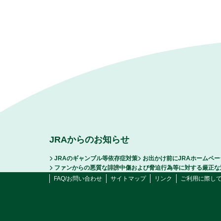
JRAからのお知らせ
JRAのギャンブル等依存症対策
お出かけ前にJRAホームペ
ファンからの悪質な誹謗中傷および脅迫行為等に対する厳正な
FAQ/お問い合わせ
サイトマップ
リンク
ご利用に際し