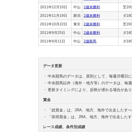
2011年12月10日
中山
2歳未勝利
芝20
2011年11月19日
新潟
2歳未勝利
ダ18
2011年10月22日
東京
2歳未勝利
芝20
2011年9月25日
中山
2歳未勝利
ダ18
2011年9月11日
中山
2歳新馬
ダ18
データ更新
・
中央競馬のデータは、原則として、毎週月曜日に
・
中央競馬以外（海外・地方等）のデータは、毎週
・
更新タイミングにより、反映が遅れる場合があり
賞金
・
「総賞金」は、JRA、地方、海外で出走したす
・
「収得賞金」は、JRA、地方、海外で出走した
レース成績、条件別成績