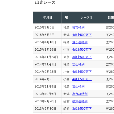
出走レース
年月日
場
レース名
距
2015年7月5日
福島
種市特別
芝20
2015年5月3日
新潟
4歳上500万下
芝24
2015年4月18日
福島
燧ヶ岳特別
芝26
2015年3月29日
中京
4歳上500万下
芝20
2014年11月24日
東京
3歳上500万下
芝24
2014年11月1日
福島
霊山特別
芝26
2014年2月23日
小倉
4歳上500万下
芝26
2014年2月9日
小倉
4歳上500万下
芝26
2013年11月9日
福島
霊山特別
芝26
2013年10月6日
新潟
萬代橋特別
芝24
2013年7月20日
函館
横津岳特別
芝26
2013年6月30日
函館
3歳上500万下
芝26