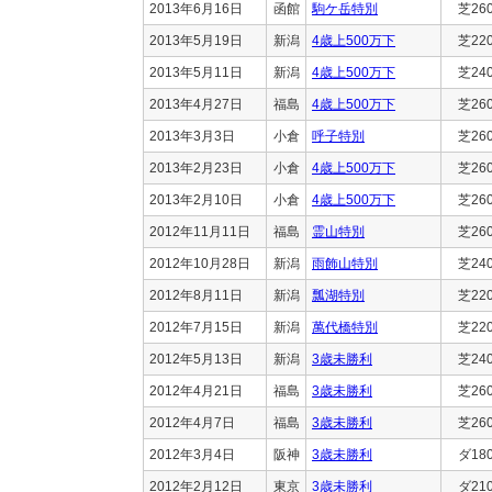
2013年6月16日
函館
駒ケ岳特別
芝26
2013年5月19日
新潟
4歳上500万下
芝22
2013年5月11日
新潟
4歳上500万下
芝24
2013年4月27日
福島
4歳上500万下
芝26
2013年3月3日
小倉
呼子特別
芝26
2013年2月23日
小倉
4歳上500万下
芝26
2013年2月10日
小倉
4歳上500万下
芝26
2012年11月11日
福島
霊山特別
芝26
2012年10月28日
新潟
雨飾山特別
芝24
2012年8月11日
新潟
瓢湖特別
芝22
2012年7月15日
新潟
萬代橋特別
芝22
2012年5月13日
新潟
3歳未勝利
芝24
2012年4月21日
福島
3歳未勝利
芝26
2012年4月7日
福島
3歳未勝利
芝26
2012年3月4日
阪神
3歳未勝利
ダ18
2012年2月12日
東京
3歳未勝利
ダ21