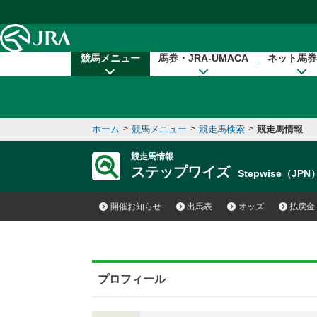
本文へ移動する
競馬メニュー
馬券・JRA-UMACA
ネット馬券
ホーム
>
競馬メニュー
>
競走馬検索
>
競走馬情報
競走馬情報
ステップワイズ
Stepwise（JPN
開催お知らせ
出馬表
オッズ
払戻金
プロフィール