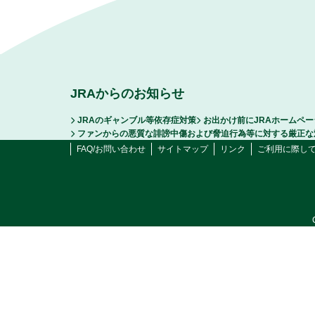
JRAからのお知らせ
JRAのギャンブル等依存症対策
お出かけ前にJRAホームペ
ファンからの悪質な誹謗中傷および脅迫行為等に対する厳正な
FAQ/お問い合わせ
サイトマップ
リンク
ご利用に際し