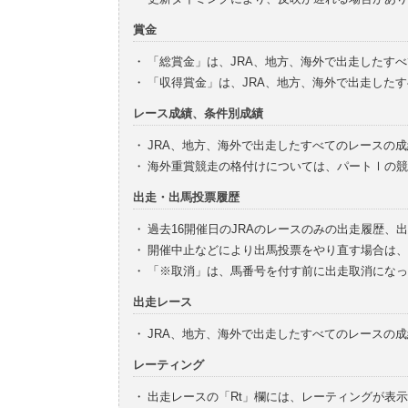
賞金
・
「総賞金」は、JRA、地方、海外で出走したす
・
「収得賞金」は、JRA、地方、海外で出走した
レース成績、条件別成績
・
JRA、地方、海外で出走したすべてのレースの
・
海外重賞競走の格付けについては、パートⅠの競
出走・出馬投票履歴
・
過去16開催日のJRAのレースのみの出走履歴、
・
開催中止などにより出馬投票をやり直す場合は、
・
「※取消」は、馬番号を付す前に出走取消になっ
出走レース
・
JRA、地方、海外で出走したすべてのレースの
レーティング
・
出走レースの「Rt」欄には、レーティングが表