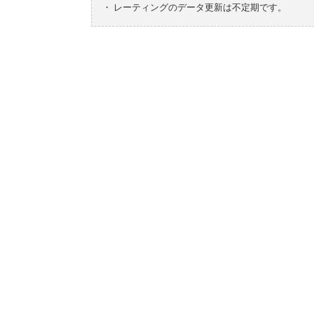
・
レーティングのデータ更新は不定期です。